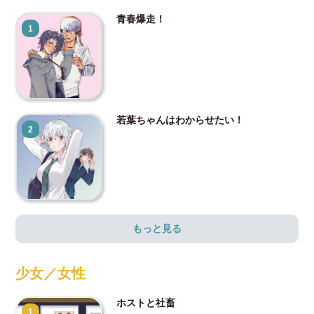
青春爆走！
1
若葉ちゃんはわからせたい！
2
もっと見る
少女／女性
ホストと社畜
1