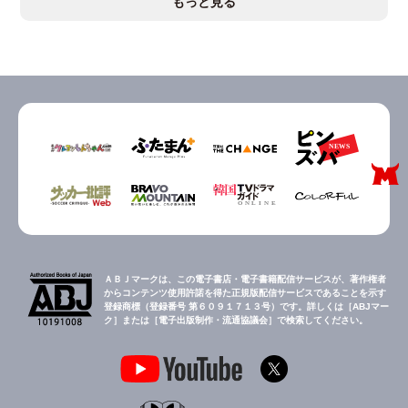
もっと見る
ＡＢＪマークは、この電子書店・電子書籍配信サービスが、著作権者
からコンテンツ使用許諾を得た正規版配信サービスであることを示す
登録商標（登録番号 第６０９１７１３号）です。詳しくは［ABJマー
ク］または［電子出版制作・流通協議会］で検索してください。