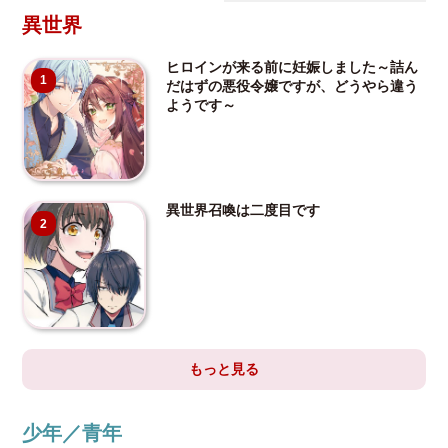
異世界
ヒロインが来る前に妊娠しました～詰ん
1
だはずの悪役令嬢ですが、どうやら違う
ようです～
異世界召喚は二度目です
2
もっと見る
少年／青年