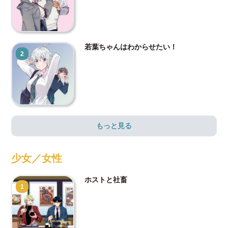
若葉ちゃんはわからせたい！
2
もっと見る
少女／女性
ホストと社畜
1