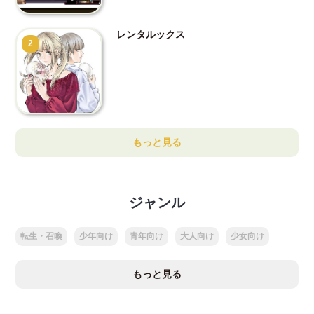
レンタルックス
2
もっと見る
ジャンル
転生・召喚
少年向け
青年向け
大人向け
少女向け
もっと見る