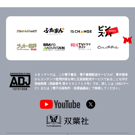
ＡＢＪマークは、この電子書店・電子書籍配信サービスが、著作権者
からコンテンツ使用許諾を得た正規版配信サービスであることを示す
登録商標（登録番号 第６０９１７１３号）です。詳しくは［ABJマー
ク］または［電子出版制作・流通協議会］で検索してください。