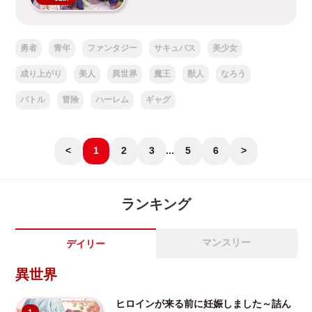
勇者
青年
ファンタジー
サキュバス
美少女
成り上がり
美人
異世界
魔王
獣人
なろう
バトル
冒険
ハーレム
ギャグ
<
1
2
3
...
5
6
>
ランキング
マンスリー
デイリー
異世界
ヒロインが来る前に妊娠しました～詰ん