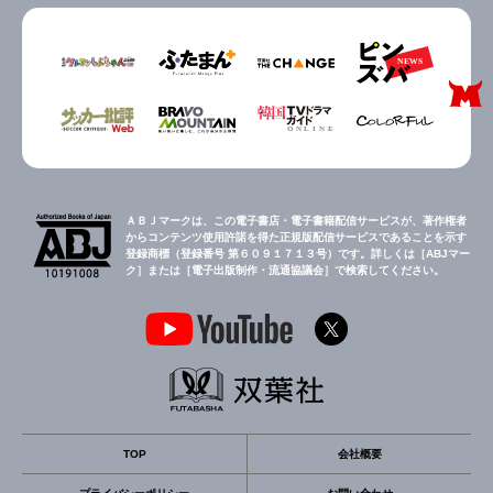
ＡＢＪマークは、この電子書店・電子書籍配信サービスが、著作権者
からコンテンツ使用許諾を得た正規版配信サービスであることを示す
登録商標（登録番号 第６０９１７１３号）です。詳しくは［ABJマー
ク］または［電子出版制作・流通協議会］で検索してください。
TOP
会社概要