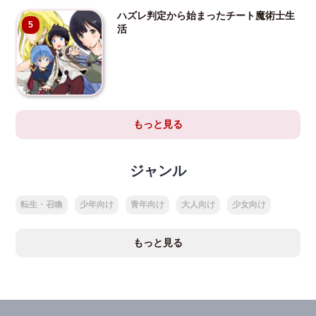
ハズレ判定から始まったチート魔術士生
5
活
もっと見る
ジャンル
転生・召喚
少年向け
青年向け
大人向け
少女向け
もっと見る