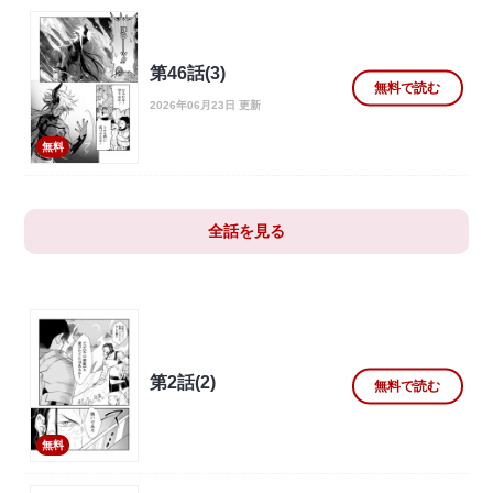
第46話(3)
無料で読む
2026年06月23日 更新
無料
全話を見る
第2話(2)
無料で読む
無料