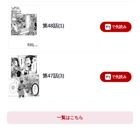
第48話(1)
で先読み
第47話(3)
で先読み
一覧はこちら