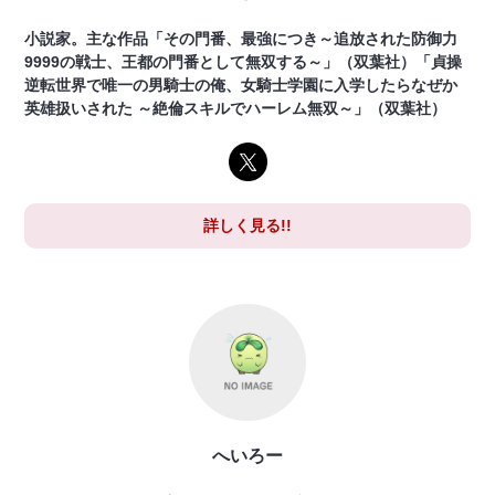
小説家。主な作品「その門番、最強につき～追放された防御力
9999の戦士、王都の門番として無双する～」（双葉社）「貞操
逆転世界で唯一の男騎士の俺、女騎士学園に入学したらなぜか
英雄扱いされた ～絶倫スキルでハーレム無双～」（双葉社）
詳しく見る!!
へいろー