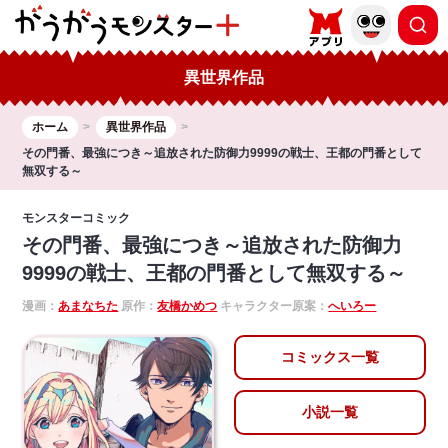
異世界作品
ホーム
異世界作品
その門番、最強につき～追放された防御力9999の戦士、王都の門番として
無双する～
モンスターコミック
その門番、最強につき～追放された防御力
9999の戦士、王都の門番として無双する～
漫画：
あまなちた
原作：
友橋かめつ
キャラクター原案：
へいろー
コミックス一覧
小説一覧