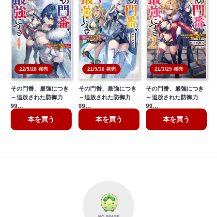
21/3/29 発売
22/5/28 発売
21/9/30 発売
その門番、最強につき
その門番、最強につき
その門番、最強につき
～追放された防御力
～追放された防御力
～追放された防御力
99…
99…
99…
本を買う
本を買う
本を買う