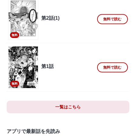
第2話(1)
無料で読む
無料
第1話
無料で読む
無料
一覧はこちら
アプリで最新話を先読み