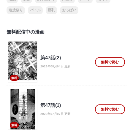
追放祭り
バトル
巨乳
おっぱい
無料配信中の漫画
第47話(2)
無料で読む
2026年08月04日 更新
無料
第47話(1)
無料で読む
2026年07月07日 更新
無料