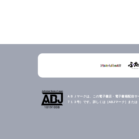
ＡＢＪマークは、この電子書店・電子書籍配信サ
７１３号）です。詳しくは［ABJマーク］また