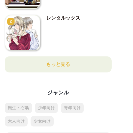
レンタルックス
2
もっと見る
ジャンル
転生・召喚
少年向け
青年向け
大人向け
少女向け