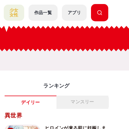
少女
作品一覧
アプリ
女性
ランキング
マンスリー
デイリー
異世界
ヒロインが来る前に妊娠しま