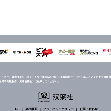
ービスが、著作権者からコンテンツ使用許諾を得た正規版配信サービスであることを示す登録商標
は［電子出版制作・流通協議会］で検索してください。
TOP
|
会社概要
|
プライバシーポリシー
|
お問い合わせ