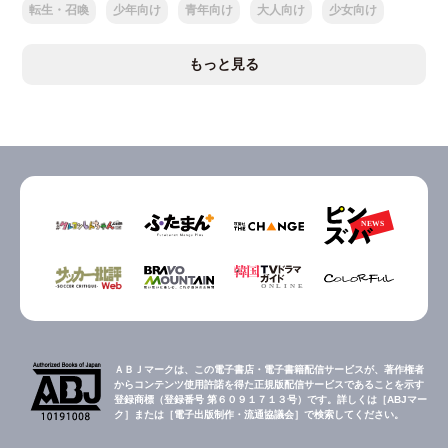
転生・召喚
少年向け
青年向け
大人向け
少女向け
もっと見る
ＡＢＪマークは、この電子書店・電子書籍配信サービスが、著作権者
からコンテンツ使用許諾を得た正規版配信サービスであることを示す
登録商標（登録番号 第６０９１７１３号）です。詳しくは［ABJマー
ク］または［電子出版制作・流通協議会］で検索してください。