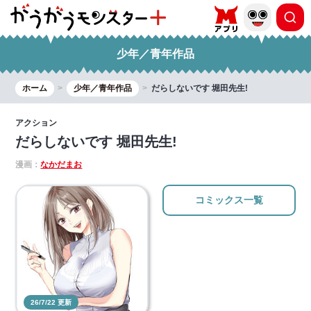
少年／青年作品
ホーム
少年／青年作品
だらしないです 堀田先生!
アクション
だらしないです 堀田先生!
漫画：
なかだまお
コミックス一覧
26/7/22 更新