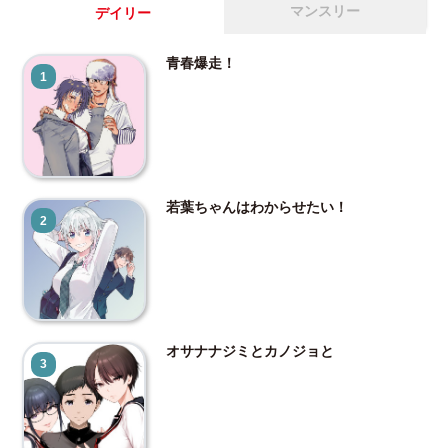
マンスリー
デイリー
青春爆走！
1
若葉ちゃんはわからせたい！
2
オサナナジミとカノジョと
3