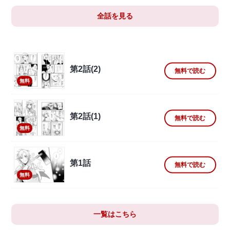
全話を見る
第2話(2)
無料で読む
無料
第2話(1)
無料で読む
無料
第1話
無料で読む
無料
一覧はこちら