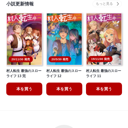
小説更新情報
19/11/30 発売
20/11/30 発売
20/5/30 発売
村人転生 最強のスロー
村人転生 最強のスロー
村人転生 最強のスロー
ライフ 13 完
ライフ 12
ライフ 11
本を買う
本を買う
本を買う