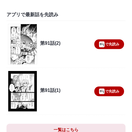
アプリで最新話を先読み
第91話(2)
で先読み
第91話(1)
で先読み
一覧はこちら