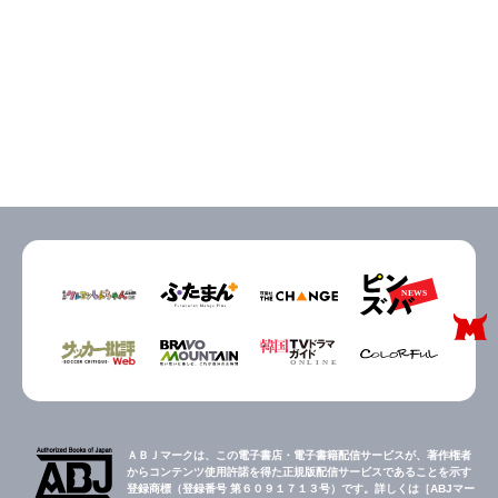
ＡＢＪマークは、この電子書店・電子書籍配信サービスが、著作権者
からコンテンツ使用許諾を得た正規版配信サービスであることを示す
登録商標（登録番号 第６０９１７１３号）です。詳しくは［ABJマー