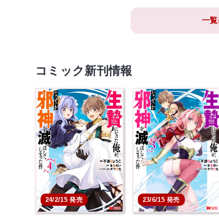
一覧
コミック新刊情報
24/2/15 発売
23/6/15 発売