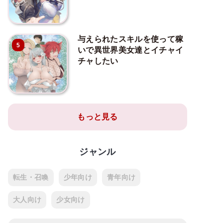
与えられたスキルを使って稼
5
いで異世界美女達とイチャイ
チャしたい
もっと見る
ジャンル
転生・召喚
少年向け
青年向け
大人向け
少女向け