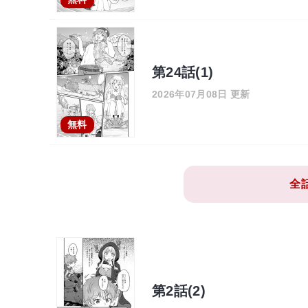
第24話(1)
2026年07月08日 更新
無料
全
第2話(2)