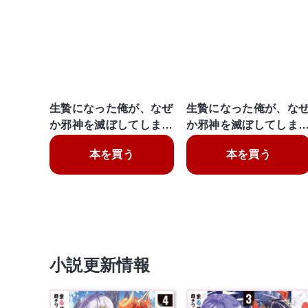
生贄になった俺が、なぜ
生贄になった俺が、な
か邪神を滅ぼしてしま…
か邪神を滅ぼしてしま
本を買う
本を買う
小説更新情報