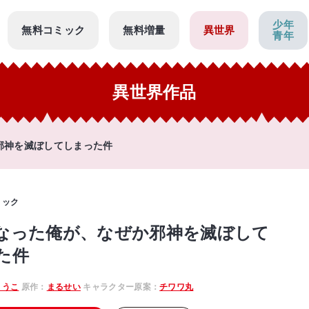
少年
無料コミック
無料増量
異世界
青年
異世界作品
邪神を滅ぼしてしまった件
ミック
なった俺が、なぜか邪神を滅ぼして
た件
ょうこ
原作：
まるせい
キャラクター原案：
チワワ丸