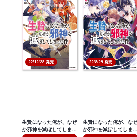
22/12/28 発売
22/8/29 発売
生贄になった俺が、なぜ
生贄になった俺が、な
か邪神を滅ぼしてしま…
か邪神を滅ぼしてしま