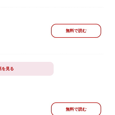
無料で読む
話を見る
無料で読む