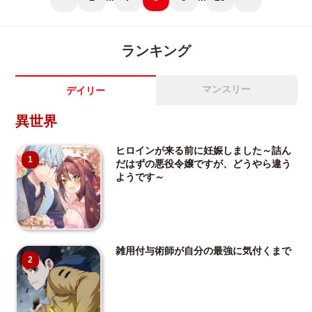
ランキング
マンスリー
デイリー
異世界
ヒロインが来る前に妊娠しました～詰ん
1
だはずの悪役令嬢ですが、どうやら違う
ようです～
雑用付与術師が自分の最強に気付くまで
2