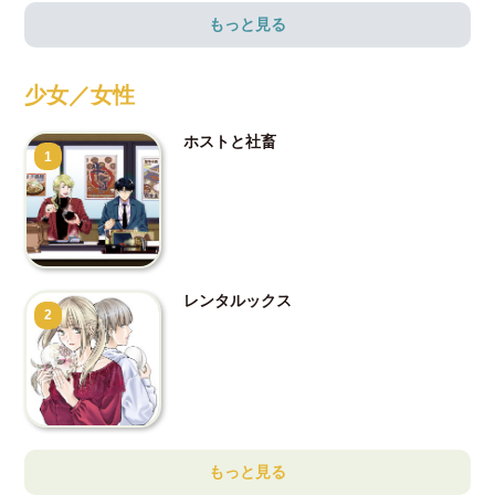
もっと見る
少女／女性
ホストと社畜
1
レンタルックス
2
もっと見る