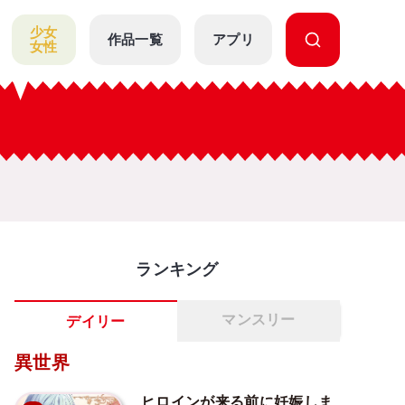
少女
作品一覧
アプリ
女性
ランキング
マンスリー
デイリー
異世界
ヒロインが来る前に妊娠しま