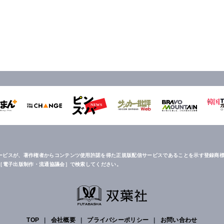
ービスが、著作権者からコンテンツ使用許諾を得た正規版配信サービスであることを示す登録商標
は［電子出版制作・流通協議会］で検索してください。
TOP
|
会社概要
|
プライバシーポリシー
|
お問い合わせ