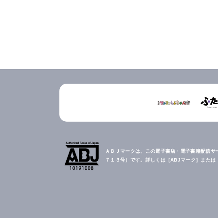
ＡＢＪマークは、この電子書店・電子書籍配信サ
７１３号）です。詳しくは［ABJマーク］また