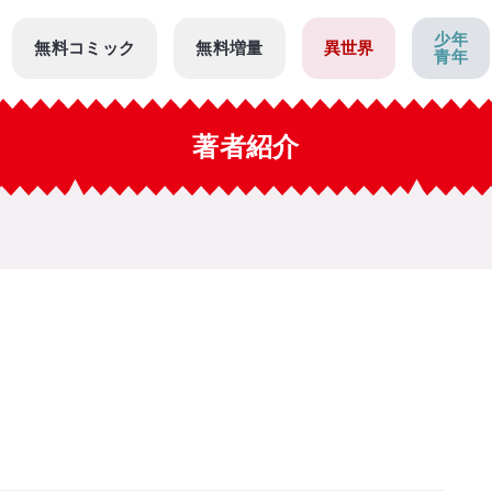
少年
無料コミック
無料増量
異世界
青年
著者紹介