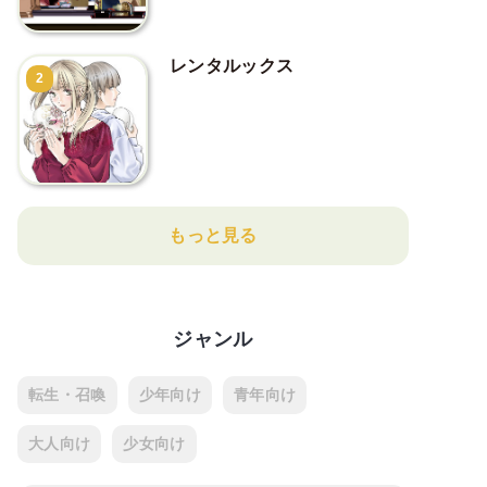
レンタルックス
2
もっと見る
ジャンル
転生・召喚
少年向け
青年向け
大人向け
少女向け