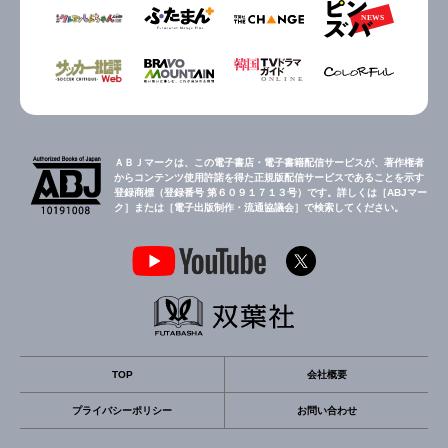
ＡＢＪマークは、この電子書店・電子書籍配信サービスが、著作権者
からコンテンツ使用許諾を得た正規版配信サービスであることを示す
登録商標（登録番号 第６０９１７１３号）です。詳しくは［ABJマー
ク］または［電子出版制作・流通協議会］で検索してください。
TOP
会社概要
プライバシーポリシー
お問い合わせ