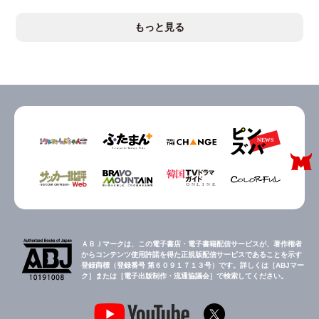
もっと見る
ＡＢＪマークは、この電子書店・電子書籍配信サービスが、著作権者
からコンテンツ使用許諾を得た正規版配信サービスであることを示す
登録商標（登録番号 第６０９１７１３号）です。詳しくは［ABJマー
ク］または［電子出版制作・流通協議会］で検索してください。