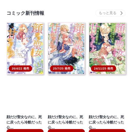
コミック新刊情報
26/4/22 発売
25/7/25 発売
24/11/25 発売
顔だけ聖女なのに、死
顔だけ聖女なのに、死
顔だけ聖女なのに、死
に戻ったら冷酷だった
に戻ったら冷酷だった
に戻ったら冷酷だった
公…
公…
公…