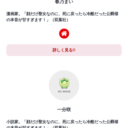
春乃まい
漫画家。「顔だけ聖女なのに、死に戻ったら冷酷だった公爵様
の本音が甘すぎます！」（双葉社）
詳しく見る!!
一分咲
小説家。「顔だけ聖女なのに、死に戻ったら冷酷だった公爵様
の本音が甘すぎます！」（双葉社）