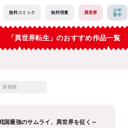
少年
無料コミック
無料増量
異世界
青年
「異世界転生」のおすすめ作品一覧
新着順
戦国最強のサムライ、異世界を征く～