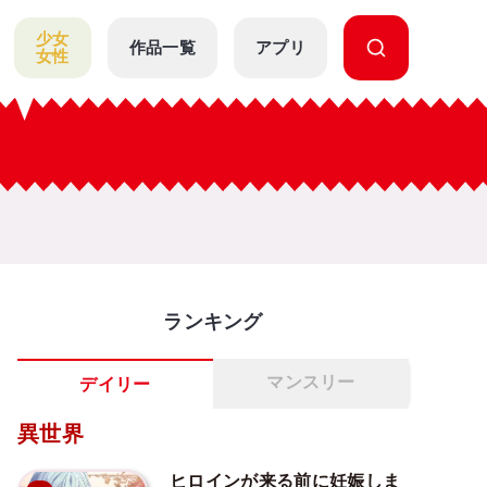
少女
作品一覧
アプリ
女性
ランキング
マンスリー
デイリー
異世界
ヒロインが来る前に妊娠しま