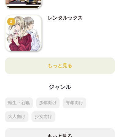
レンタルックス
2
もっと見る
ジャンル
転生・召喚
少年向け
青年向け
大人向け
少女向け
もっと見る