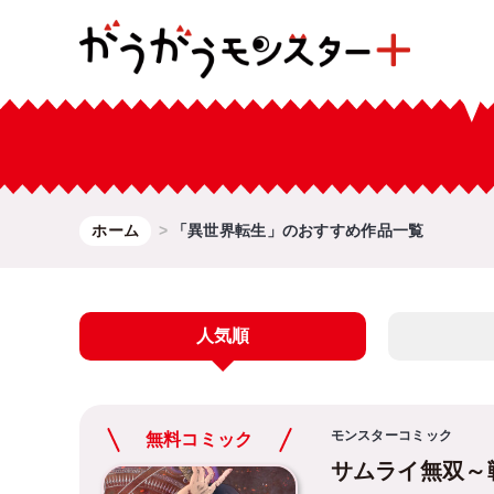
ホーム
「異世界転生」のおすすめ作品一覧
人気順
モンスターコミック
無料コミック
サムライ無双～