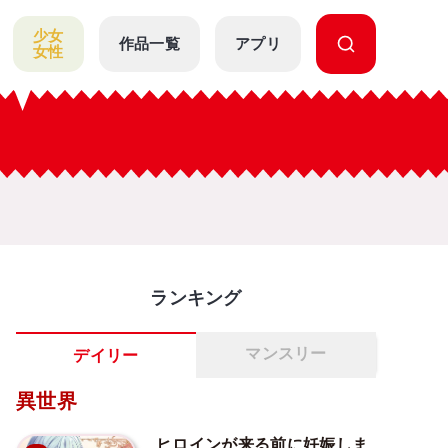
少女
作品一覧
アプリ
女性
ランキング
マンスリー
デイリー
異世界
ヒロインが来る前に妊娠しま