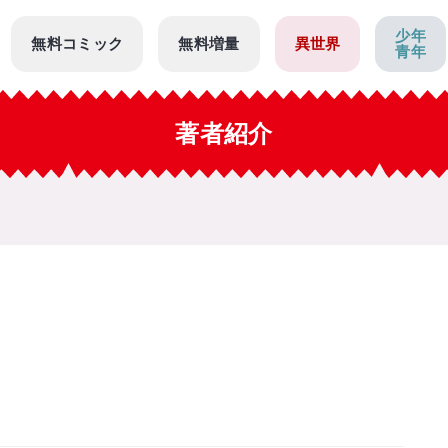
少年
無料コミック
無料増量
異世界
青年
著者紹介