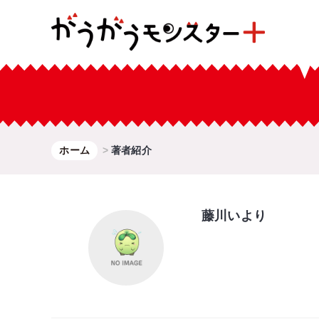
ホーム
著者紹介
藤川いより