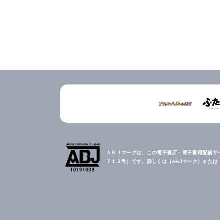
ＡＢＪマークは、この電子書店・電子書籍配信サ
７１３号）です。詳しくは［ABJマーク］また