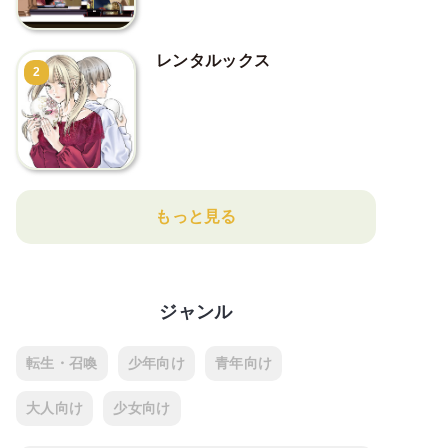
レンタルックス
2
もっと見る
ジャンル
転生・召喚
少年向け
青年向け
大人向け
少女向け