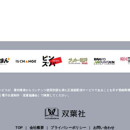
ービスが、著作権者からコンテンツ使用許諾を得た正規版配信サービスであることを示す登録商標
は［電子出版制作・流通協議会］で検索してください。
TOP
|
会社概要
|
プライバシーポリシー
|
お問い合わせ