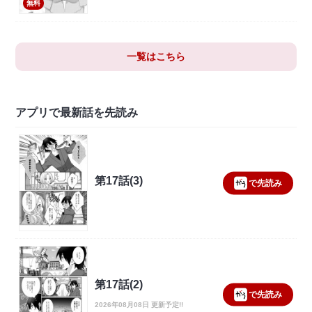
無料
一覧はこちら
アプリで最新話を先読み
第17話(3)
で先読み
第17話(2)
で先読み
2026年08月08日 更新予定!!