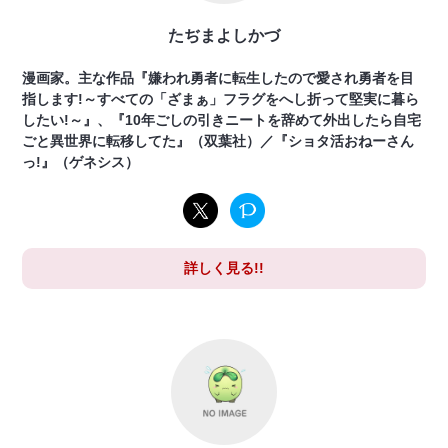
たぢまよしかづ
漫画家。主な作品『嫌われ勇者に転生したので愛され勇者を目
指します!～すべての「ざまぁ」フラグをへし折って堅実に暮ら
したい!～』、『10年ごしの引きニートを辞めて外出したら自宅
ごと異世界に転移してた』（双葉社）／『ショタ活おねーさん
っ!』（ゲネシス）
詳しく見る!!