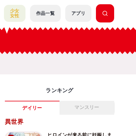
少女
作品一覧
アプリ
女性
ランキング
マンスリー
デイリー
異世界
ヒロインが来る前に妊娠しま