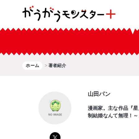
ホーム
著者紹介
山田パン
漫画家。主な作品『星
制結婚なんて無理！～