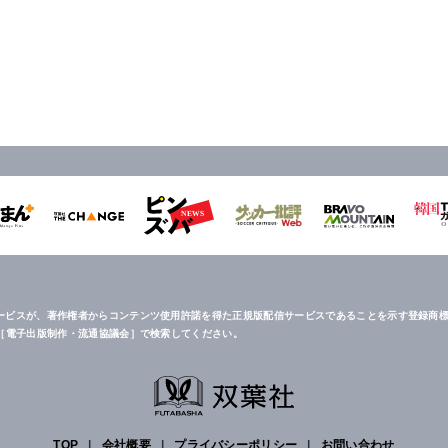
ービスが、著作権者からコンテンツ使用許諾を得た正規版配信サービスであることを示す登録商標
は［電子出版制作・流通協議会］で検索してください。
TOP
|
会社概要
|
プライバシーポリシー
|
お問い合わせ