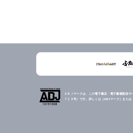
ＡＢＪマークは、この電子書店・電子書籍配信サ
７１３号）です。詳しくは［ABJマーク］また