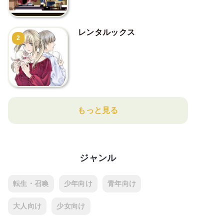
レンタルックス
2
もっと見る
ジャンル
転生・召喚
少年向け
青年向け
大人向け
少女向け