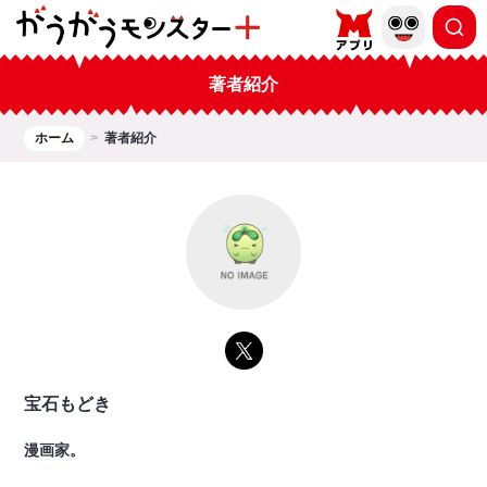
著者紹介
ホーム
著者紹介
宝石もどき
漫画家。