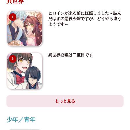
異世界
ヒロインが来る前に妊娠しました～詰ん
1
だはずの悪役令嬢ですが、どうやら違う
ようです～
異世界召喚は二度目です
2
もっと見る
少年／青年