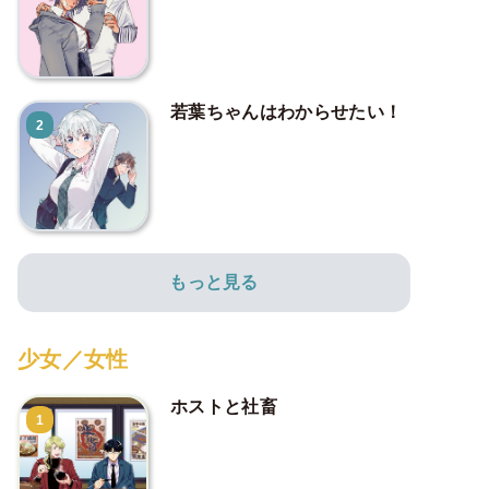
若葉ちゃんはわからせたい！
2
もっと見る
少女／女性
ホストと社畜
1