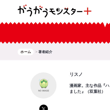
ホーム
著者紹介
リスノ
漫画家。主な作品『ハ
ました』（双葉社）