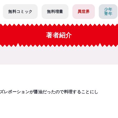
少年
無料コミック
無料増量
異世界
青年
著者紹介
ズレポーションが醤油だったので料理することにし