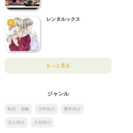
レンタルックス
2
もっと見る
ジャンル
転生・召喚
少年向け
青年向け
大人向け
少女向け