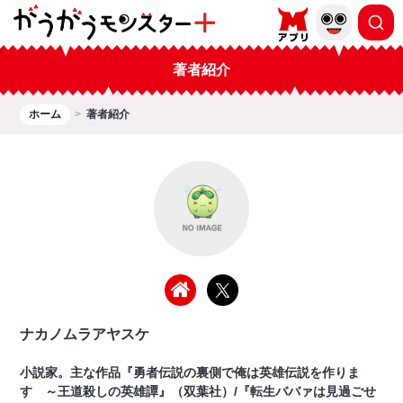
著者紹介
ホーム
著者紹介
ナカノムラアヤスケ
小説家。主な作品『勇者伝説の裏側で俺は英雄伝説を作りま
す ～王道殺しの英雄譚』（双葉社）/『転生ババァは見過ごせ