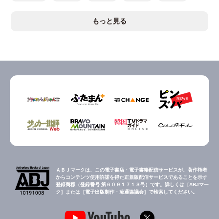
もっと見る
ＡＢＪマークは、この電子書店・電子書籍配信サービスが、著作権者
からコンテンツ使用許諾を得た正規版配信サービスであることを示す
登録商標（登録番号 第６０９１７１３号）です。詳しくは［ABJマー
ク］または［電子出版制作・流通協議会］で検索してください。