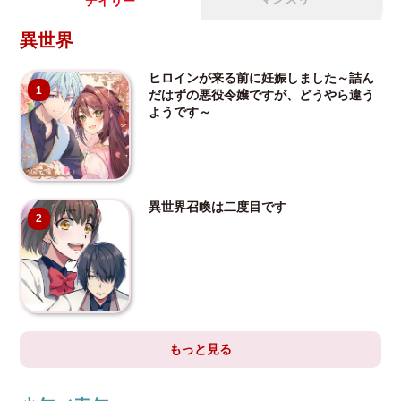
デイリー
異世界
ヒロインが来る前に妊娠しました～詰ん
1
だはずの悪役令嬢ですが、どうやら違う
ようです～
異世界召喚は二度目です
2
もっと見る