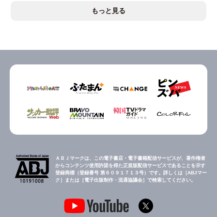
もっと見る
ＡＢＪマークは、この電子書店・電子書籍配信サービスが、著作権者
からコンテンツ使用許諾を得た正規版配信サービスであることを示す
登録商標（登録番号 第６０９１７１３号）です。詳しくは［ABJマー
ク］または［電子出版制作・流通協議会］で検索してください。