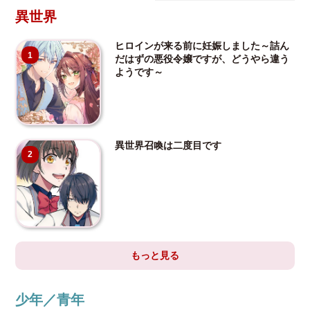
異世界
ヒロインが来る前に妊娠しました～詰ん
1
だはずの悪役令嬢ですが、どうやら違う
ようです～
異世界召喚は二度目です
2
もっと見る
少年／青年