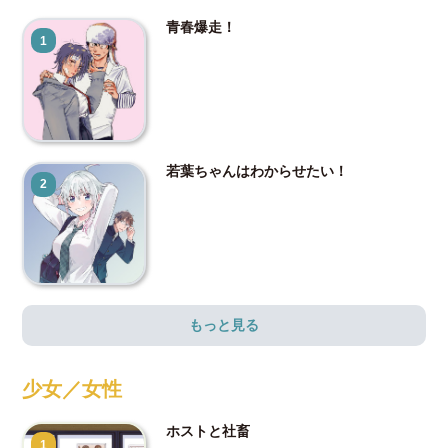
青春爆走！
1
若葉ちゃんはわからせたい！
2
もっと見る
少女／女性
ホストと社畜
1