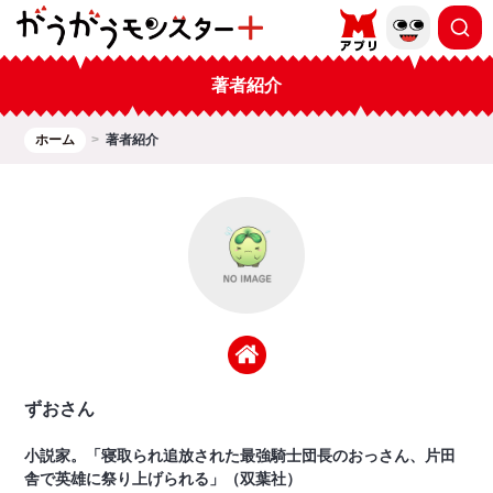
著者紹介
ホーム
著者紹介
ずおさん
小説家。「寝取られ追放された最強騎士団長のおっさん、片田
舎で英雄に祭り上げられる」（双葉社）