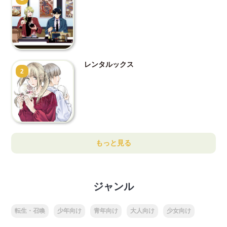
レンタルックス
2
もっと見る
ジャンル
転生・召喚
少年向け
青年向け
大人向け
少女向け