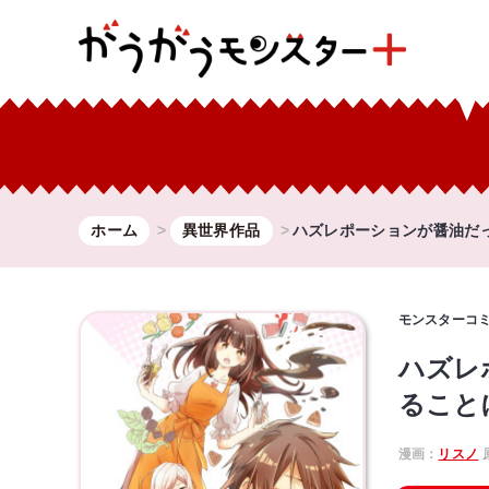
ホーム
異世界作品
ハズレポーションが醤油だ
モンスターコ
ハズレ
ること
漫画：
リスノ