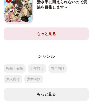
活水準に耐えられないので貴
族を目指します～
もっと見る
ジャンル
転生・召喚
少年向け
青年向け
大人向け
少女向け
もっと見る