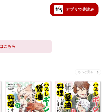
アプリ
で先読み
はこちら