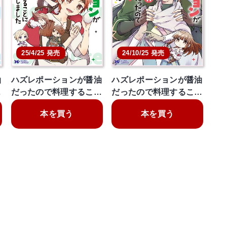
25/4/25 発売
24/10/25 発売
油
ハズレポーションが醤油
ハズレポーションが醤油
…
だったので料理するこ…
だったので料理するこ…
本を買う
本を買う