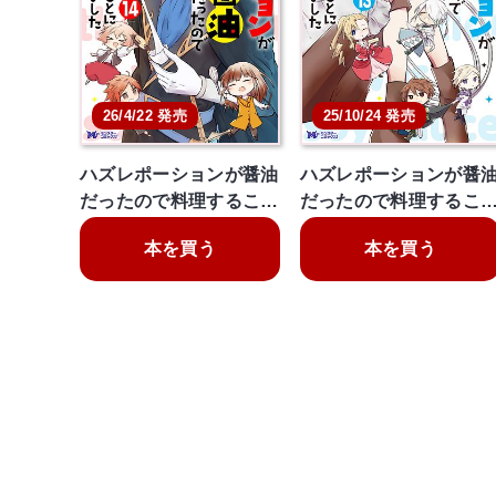
26/4/22 発売
25/10/24 発売
ハズレポーションが醤油
ハズレポーションが醤
だったので料理するこ…
だったので料理するこ
本を買う
本を買う