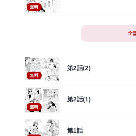
無料
全
第2話(2)
無料
第2話(1)
無料
第1話