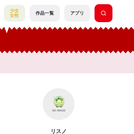
少女
作品一覧
アプリ
女性
リスノ