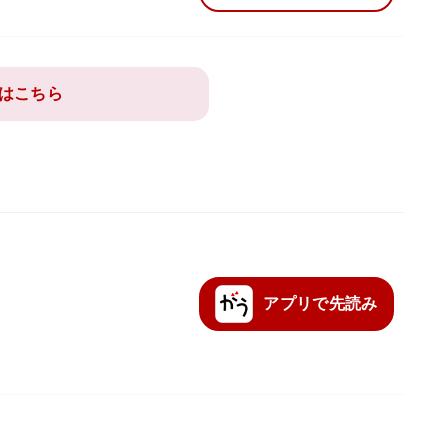
はこちら
アプリ
で先読み