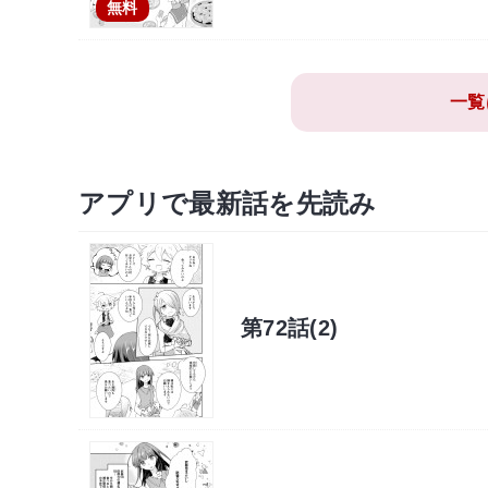
無料
一覧
アプリで最新話を先読み
第72話(2)