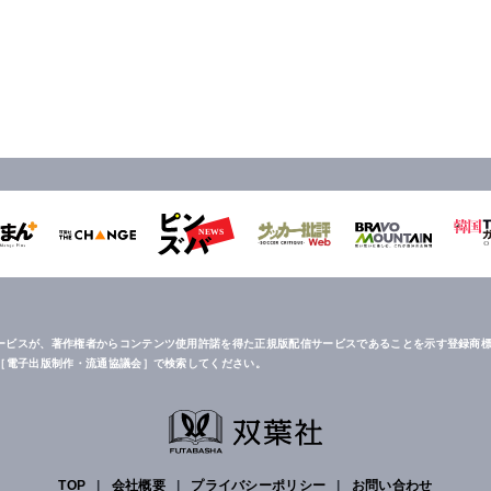
ービスが、著作権者からコンテンツ使用許諾を得た正規版配信サービスであることを示す登録商標
は［電子出版制作・流通協議会］で検索してください。
TOP
|
会社概要
|
プライバシーポリシー
|
お問い合わせ