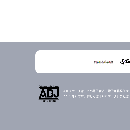
ＡＢＪマークは、この電子書店・電子書籍配信サ
７１３号）です。詳しくは［ABJマーク］また