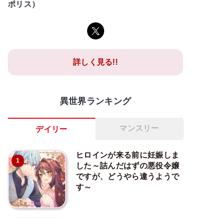
ポリス）
詳しく見る!!
異世界ランキング
マンスリー
デイリー
ヒロインが来る前に妊娠しま
1
した～詰んだはずの悪役令嬢
ですが、どうやら違うようで
す～