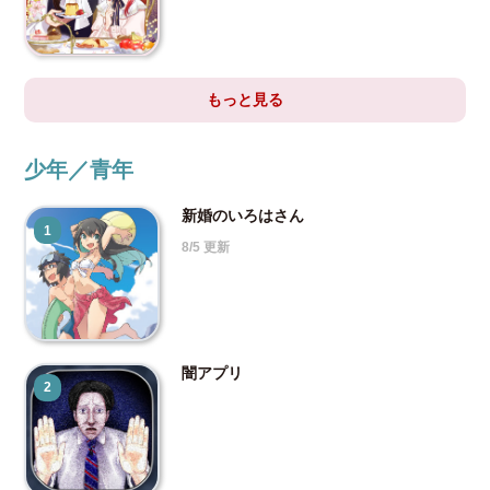
もっと見る
少年／青年
新婚のいろはさん
1
8/5 更新
闇アプリ
2