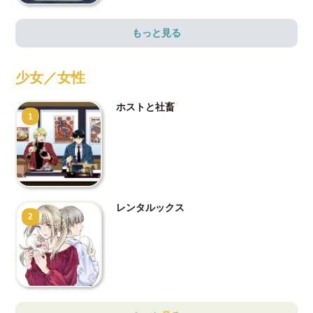
もっと見る
少女／女性
ホストと社畜
1
レンタルックス
2