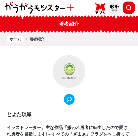
著者紹介
ホーム
著者紹介
とよた瑣織
イラストレーター。主な作品『嫌われ勇者に転生したので愛さ
れ勇者を目指します!～すべての「ざまぁ」フラグをへし折って