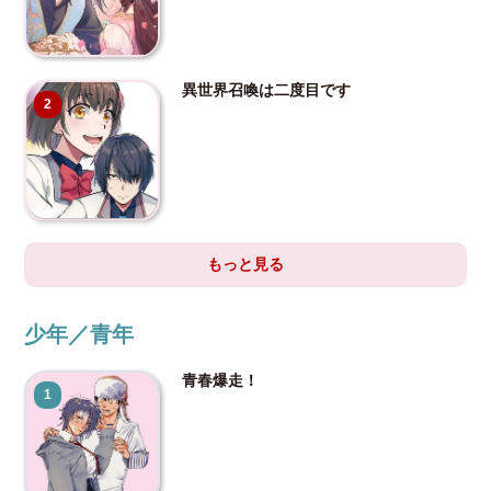
異世界召喚は二度目です
2
もっと見る
少年／青年
青春爆走！
1