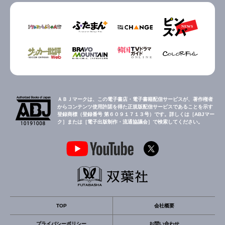
ＡＢＪマークは、この電子書店・電子書籍配信サービスが、著作権者
からコンテンツ使用許諾を得た正規版配信サービスであることを示す
登録商標（登録番号 第６０９１７１３号）です。詳しくは［ABJマー
ク］または［電子出版制作・流通協議会］で検索してください。
TOP
会社概要
プライバシーポリシー
お問い合わせ