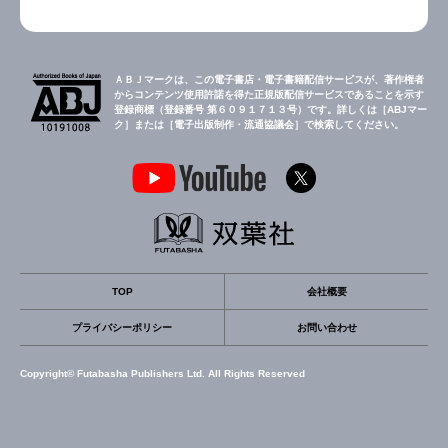
ＡＢＪマークは、この電子書店・電子書籍配信サービスが、著作権者
からコンテンツ使用許諾を得た正規版配信サービスであることを示す
登録商標（登録番号 第６０９１７１３号）です。詳しくは［ABJマー
ク］または［電子出版制作・流通協議会］で検索してください。
TOP
会社概要
プライバシーポリシー
お問い合わせ
Copyright© Futabasha Publishers Ltd. All Rights Reserved