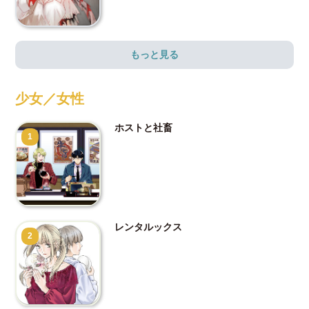
もっと見る
少女／女性
ホストと社畜
1
レンタルックス
2