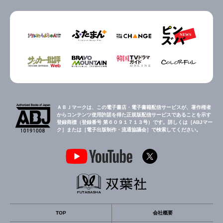
ＡＢＪマークは、この電子書店・電子書籍配信サービスが、著作権者
からコンテンツ使用許諾を得た正規版配信サービスであることを示す
登録商標（登録番号 第６０９１７１３号）です。詳しくは［ABJマー
ク］または［電子出版制作・流通協議会］で検索してください。
TOP
会社概要