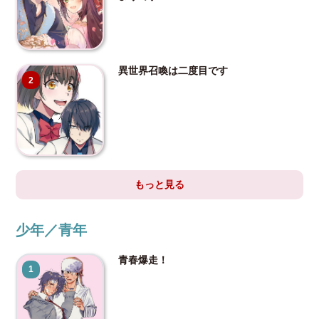
異世界召喚は二度目です
2
もっと見る
少年／青年
青春爆走！
1