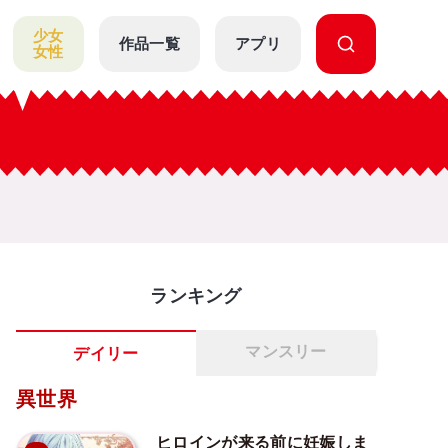
少女
作品一覧
アプリ
女性
ランキング
マンスリー
デイリー
異世界
ヒロインが来る前に妊娠しま