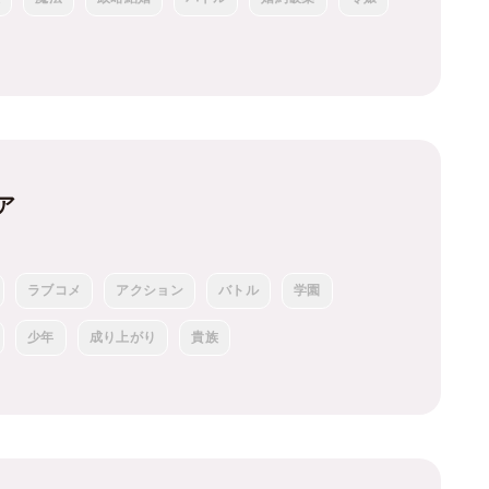
ア
ラブコメ
アクション
バトル
学園
少年
成り上がり
貴族