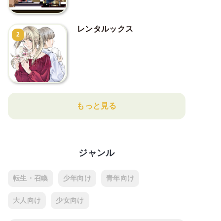
レンタルックス
2
もっと見る
ジャンル
転生・召喚
少年向け
青年向け
大人向け
少女向け