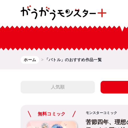
ホーム
「バトル」のおすすめ作品一覧
人気順
モンスターコミック
無料コミック
苦節四年、理想