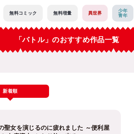
少年
無料コミック
無料増量
異世界
青年
「バトル」のおすすめ作品一覧
新着順
の聖女を演じるのに疲れました ～便利屋