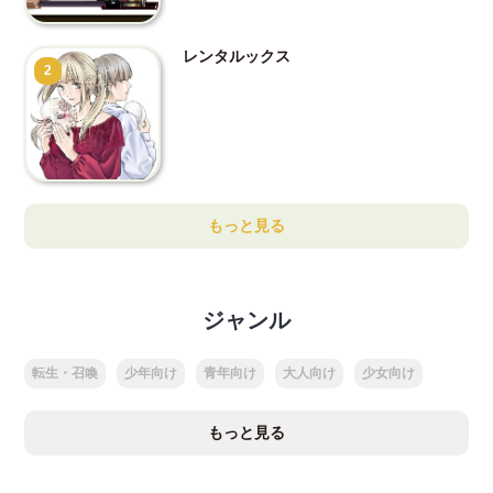
レンタルックス
2
もっと見る
ジャンル
転生・召喚
少年向け
青年向け
大人向け
少女向け
もっと見る