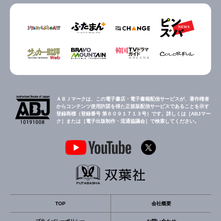
ＡＢＪマークは、この電子書店・電子書籍配信サービスが、著作権者
からコンテンツ使用許諾を得た正規版配信サービスであることを示す
登録商標（登録番号 第６０９１７１３号）です。詳しくは［ABJマー
ク］または［電子出版制作・流通協議会］で検索してください。
TOP
会社概要