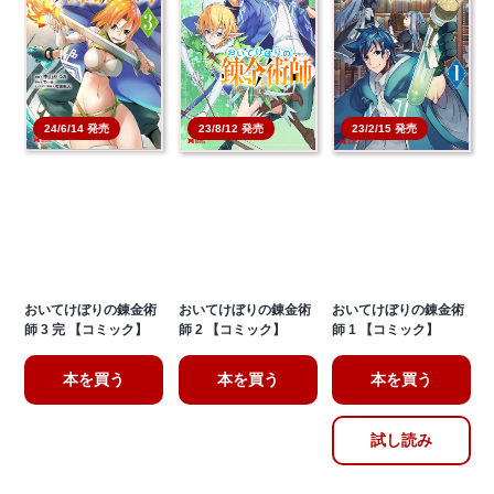
24/6/14 発売
23/8/12 発売
23/2/15 発売
おいてけぼりの錬金術
おいてけぼりの錬金術
おいてけぼりの錬金術
師 3 完 【コミック】
師 2 【コミック】
師 1 【コミック】
本を買う
本を買う
本を買う
試し読み