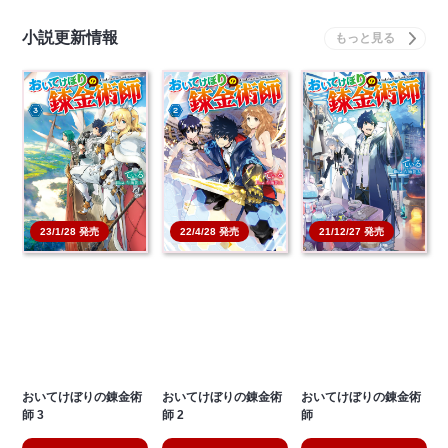
小説更新情報
23/1/28 発売
22/4/28 発売
21/12/27 発売
おいてけぼりの錬金術
おいてけぼりの錬金術
おいてけぼりの錬金術
師 3
師 2
師