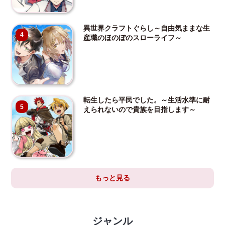
異世界クラフトぐらし～自由気ままな生
4
産職のほのぼのスローライフ～
転生したら平民でした。～生活水準に耐
5
えられないので貴族を目指します～
もっと見る
ジャンル