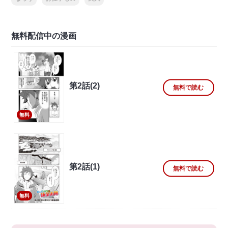
無料配信中の漫画
第2話(2)
無料で読む
無料
第2話(1)
無料で読む
無料