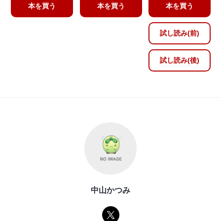
本を買う
本を買う
本を買う
試し読み(前)
試し読み(後)
中山かつみ