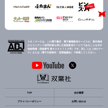
ＡＢＪマークは、この電子書店・電子書籍配信サービスが、著作権者
からコンテンツ使用許諾を得た正規版配信サービスであることを示す
登録商標（登録番号 第６０９１７１３号）です。詳しくは［ABJマー
ク］または［電子出版制作・流通協議会］で検索してください。
TOP
会社概要
プライバシーポリシー
お問い合わせ