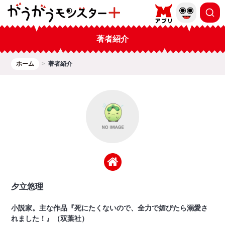
著者紹介
ホーム
著者紹介
夕立悠理
小説家。主な作品『死にたくないので、全力で媚びたら溺愛さ
れました！』（双葉社）