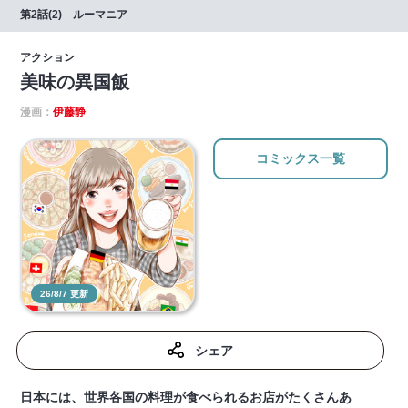
第2話(2) ルーマニア
アクション
美味の異国飯
漫画：
伊藤静
コミックス一覧
26/8/7 更新
シェア
日本には、世界各国の料理が食べられるお店がたくさんあ