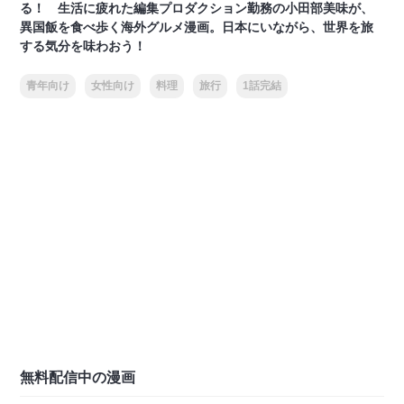
る！ 生活に疲れた編集プロダクション勤務の小田部美味が、
異国飯を食べ歩く海外グルメ漫画。日本にいながら、世界を旅
する気分を味わおう！
青年向け
女性向け
料理
旅行
1話完結
無料配信中の漫画