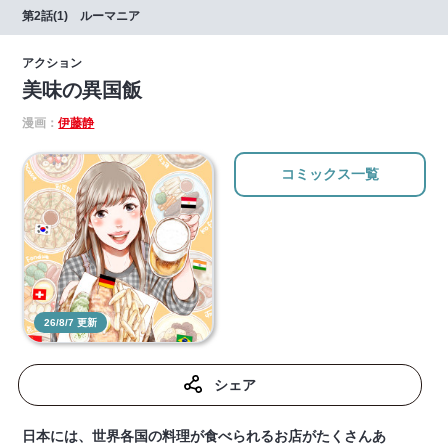
第2話(1) ルーマニア
アクション
美味の異国飯
漫画：
伊藤静
コミックス一覧
26/8/7 更新
シェア
日本には、世界各国の料理が食べられるお店がたくさんあ