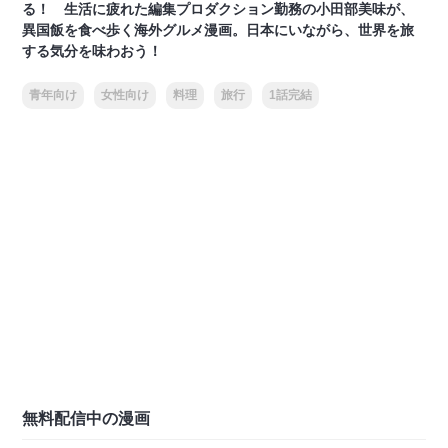
る！ 生活に疲れた編集プロダクション勤務の小田部美味が、
異国飯を食べ歩く海外グルメ漫画。日本にいながら、世界を旅
する気分を味わおう！
青年向け
女性向け
料理
旅行
1話完結
無料配信中の漫画