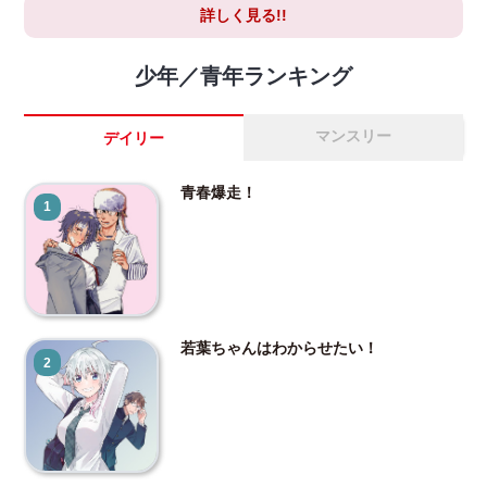
詳しく見る!!
少年／青年ランキング
マンスリー
デイリー
青春爆走！
1
若葉ちゃんはわからせたい！
2