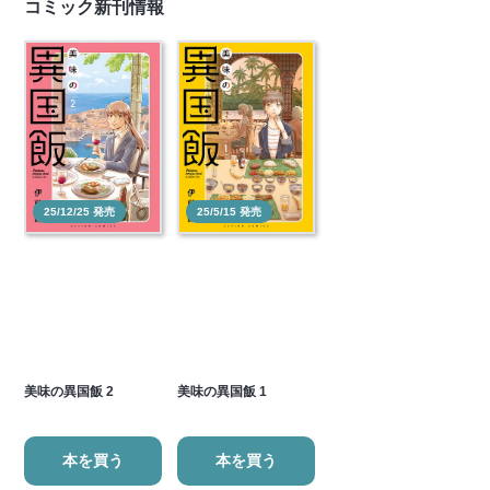
コミック新刊情報
25/12/25 発売
25/5/15 発売
美味の異国飯 2
美味の異国飯 1
本を買う
本を買う