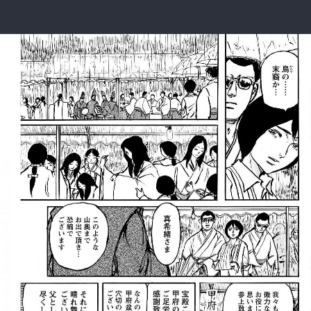
:692.15.692.696:rzdrzd.ydgzwzktg.oi
:692.15.692.696:rzdrzd.ydgzwzktg.oi