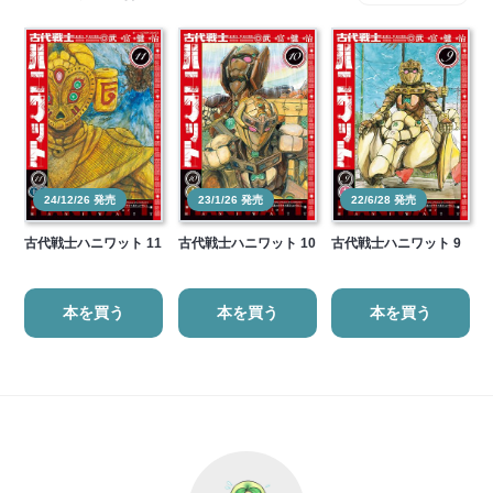
24/12/26 発売
23/1/26 発売
22/6/28 発売
古代戦士ハニワット 11
古代戦士ハニワット 10
古代戦士ハニワット 9
本を買う
本を買う
本を買う