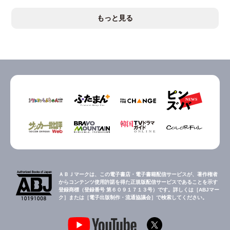
もっと見る
ＡＢＪマークは、この電子書店・電子書籍配信サービスが、著作権者
からコンテンツ使用許諾を得た正規版配信サービスであることを示す
登録商標（登録番号 第６０９１７１３号）です。詳しくは［ABJマー
ク］または［電子出版制作・流通協議会］で検索してください。