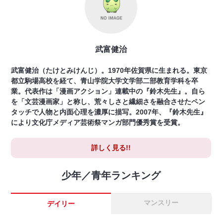
武富健治
武富健治（たけとみけんじ）。1970年佐賀県に生まれる。東京
都立駒場高校を経て、青山学院大学文学部二部教育学科を卒
業。代表作は「漫画アクション」連載中の『鈴木先生』。自ら
を「文芸漫画家」と称し、荒々しさと繊細さを融合させたペン
タッチで人物と内面心理を濃厚に描写。2007年、『鈴木先生』
により文化庁メディア芸術祭マンガ部門優秀賞を受賞。
詳しく見る!!
少年／青年ランキング
マンスリー
デイリー