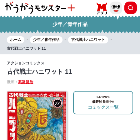
少年／青年作品
ホーム
少年／青年作品
古代戦士ハニワット
古代戦士ハニワット 11
アクションコミックス
古代戦士ハニワット 11
漫画：
武富健治
24/12/26
最新刊 発売中!!
コミックス一覧