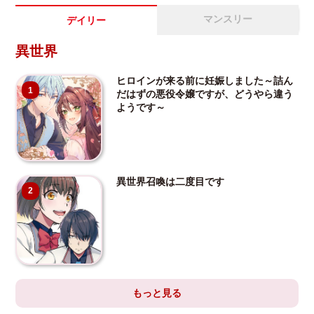
マンスリー
デイリー
異世界
ヒロインが来る前に妊娠しました～詰ん
1
だはずの悪役令嬢ですが、どうやら違う
ようです～
異世界召喚は二度目です
2
もっと見る