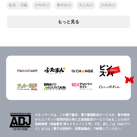
転生・召喚
少年向け
青年向け
大人向け
少女向け
もっと見る
ＡＢＪマークは、この電子書店・電子書籍配信サービスが、著作権者
からコンテンツ使用許諾を得た正規版配信サービスであることを示す
登録商標（登録番号 第６０９１７１３号）です。詳しくは［ABJマー
ク］または［電子出版制作・流通協議会］で検索してください。