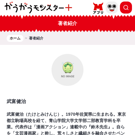
著者紹介
ホーム
著者紹介
武富健治
武富健治（たけとみけんじ）。1970年佐賀県に生まれる。東京
都立駒場高校を経て、青山学院大学文学部二部教育学科を卒
業。代表作は「漫画アクション」連載中の『鈴木先生』。自ら
を「文芸漫画家」と称し、荒々しさと繊細さを融合させたペン