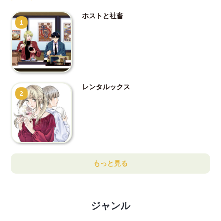
ホストと社畜
1
レンタルックス
2
もっと見る
ジャンル