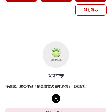
試し読み
采芽杏奈
漫画家。主な作品『錬金貴族の領地経営』（双葉社）