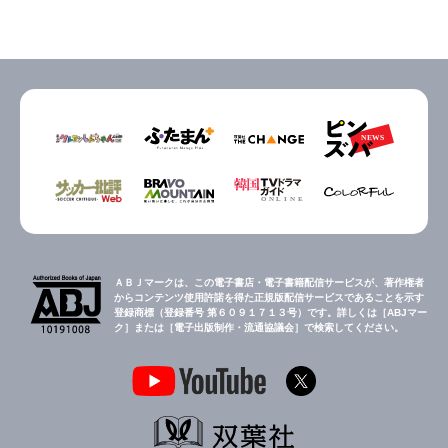
ＡＢＪマークは、この電子書店・電子書籍配信サービスが、著作権者
からコンテンツ使用許諾を得た正規版配信サービスであることを示す
登録商標（登録番号 第６０９１７１３号）です。詳しくは［ABJマー
ク］または［電子出版制作・流通協議会］で検索してください。