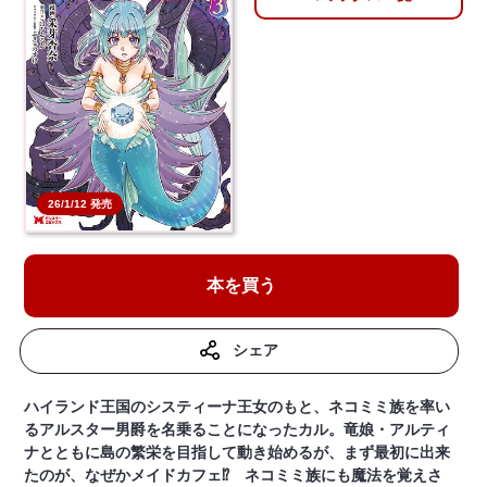
26/1/12 発売
本を買う
シェア
ハイランド王国のシスティーナ王女のもと、ネコミミ族を率い
るアルスター男爵を名乗ることになったカル。竜娘・アルティ
ナとともに島の繁栄を目指して動き始めるが、まず最初に出来
たのが、なぜかメイドカフェ⁉ ネコミミ族にも魔法を覚えさ