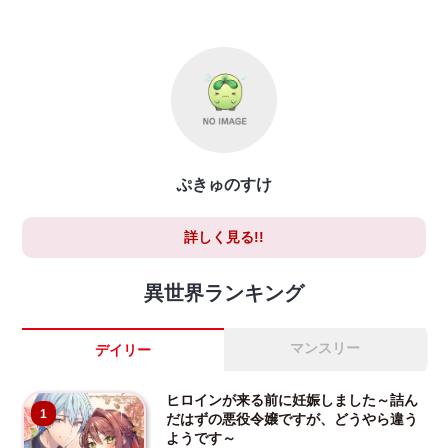
ぷきゅのすけ
詳しく見る!!
異世界ランキング
マンスリー
デイリー
ヒロインが来る前に妊娠しました～詰ん
1
だはずの悪役令嬢ですが、どうやら違う
ようです～