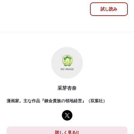
試し読み
采芽杏奈
漫画家。主な作品『錬金貴族の領地経営』（双葉社）
詳しく見る!!