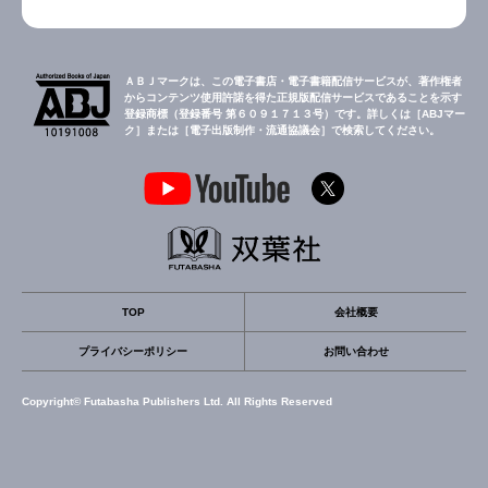
ＡＢＪマークは、この電子書店・電子書籍配信サービスが、著作権者
からコンテンツ使用許諾を得た正規版配信サービスであることを示す
登録商標（登録番号 第６０９１７１３号）です。詳しくは［ABJマー
ク］または［電子出版制作・流通協議会］で検索してください。
TOP
会社概要
プライバシーポリシー
お問い合わせ
Copyright© Futabasha Publishers Ltd. All Rights Reserved