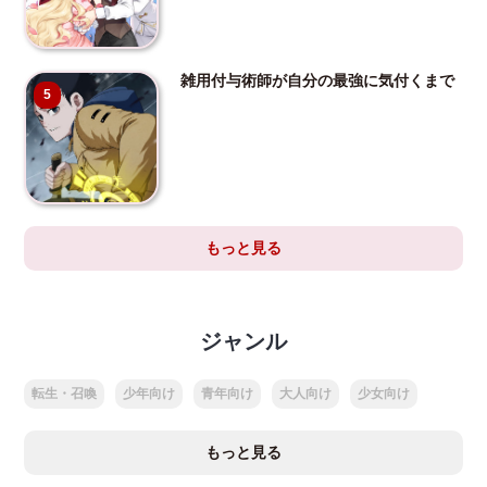
雑用付与術師が自分の最強に気付くまで
5
もっと見る
ジャンル
転生・召喚
少年向け
青年向け
大人向け
少女向け
もっと見る