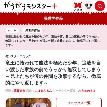
異世界作品
ホーム
異世界作品
竜王に拾われて魔法を極めた少年、追放を言い渡した家族の前でうっかり
無双してしまう～兄上たちが僕の仲間を攻撃するなら、徹底的にやり返し
ます～
モンスターコミック
竜王に拾われて魔法を極めた少年、追放を言
い渡した家族の前でうっかり無双してしまう
～兄上たちが僕の仲間を攻撃するなら、徹底
的にやり返します～
漫画：
采芽杏奈
原作：
こはるんるん
キャラクター原案：
ぷきゅのすけ
コミックス一覧