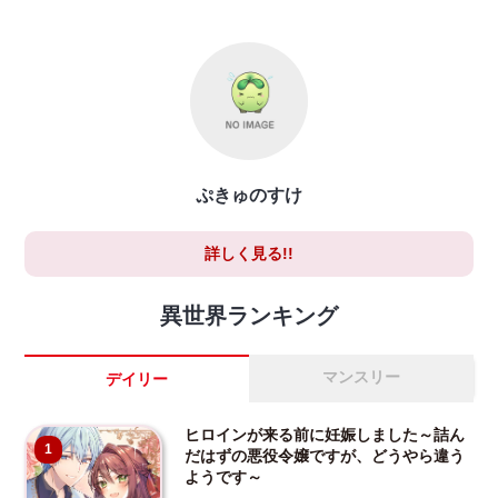
ぷきゅのすけ
詳しく見る!!
異世界ランキング
マンスリー
デイリー
ヒロインが来る前に妊娠しました～詰ん
1
だはずの悪役令嬢ですが、どうやら違う
ようです～