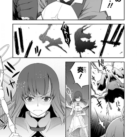
:692.15.692.69:rzdrzd.ydgzwzktg.oi
:692.15.692.69:rzdrzd.ydgzwzktg.oi