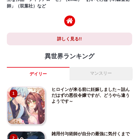
師」（双葉社）など
詳しく見る!!
異世界ランキング
マンスリー
デイリー
ヒロインが来る前に妊娠しました～詰ん
1
だはずの悪役令嬢ですが、どうやら違う
ようです～
雑用付与術師が自分の最強に気付くまで
2