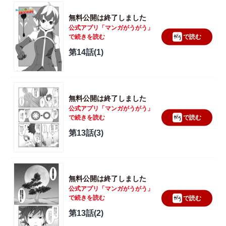
無料公開は終了しました
公式アプリ「マンガがうがう」
で続きを読む
で読む
第14話(1)
無料公開は終了しました
公式アプリ「マンガがうがう」
で続きを読む
で読む
第13話(3)
無料公開は終了しました
公式アプリ「マンガがうがう」
で続きを読む
で読む
第13話(2)