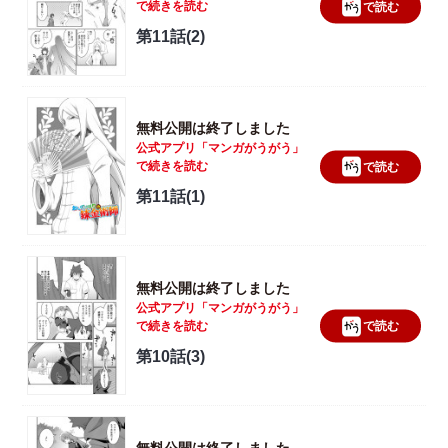
で続きを読む
で読む
第11話(2)
無料公開は終了しました
公式アプリ「マンガがうがう」
で続きを読む
で読む
第11話(1)
無料公開は終了しました
公式アプリ「マンガがうがう」
で続きを読む
で読む
第10話(3)
無料公開は終了しました