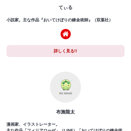
てぃる
小説家。主な作品『おいてけぼりの錬金術師』（双葉社）
詳しく見る!!
布施龍太
漫画家、イラストレーター。
主な作品「フィリアローゼ」（LINE）「おいてけぼりの錬金術