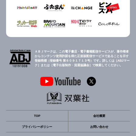
ＡＢＪマークは、この電子書店・電子書籍配信サービスが、著作権者
からコンテンツ使用許諾を得た正規版配信サービスであることを示す
登録商標（登録番号 第６０９１７１３号）です。詳しくは［ABJマー
ク］または［電子出版制作・流通協議会］で検索してください。
TOP
会社概要
プライバシーポリシー
お問い合わせ