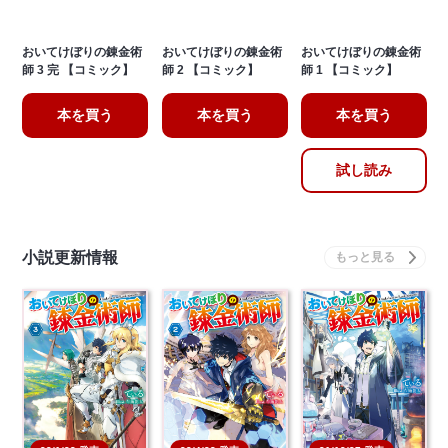
おいてけぼりの錬金術
おいてけぼりの錬金術
おいてけぼりの錬金術
師 3 完 【コミック】
師 2 【コミック】
師 1 【コミック】
本を買う
本を買う
本を買う
試し読み
小説更新情報