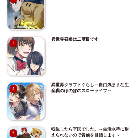
異世界召喚は二度目です
3
異世界クラフトぐらし～自由気ままな生
4
産職のほのぼのスローライフ～
転生したら平民でした。～生活水準に耐
5
えられないので貴族を目指します～