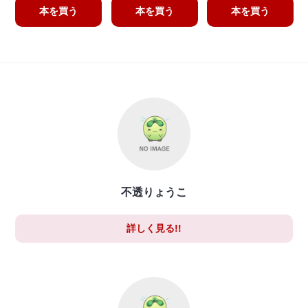
本を買う
本を買う
本を買う
不透りょうこ
詳しく見る!!