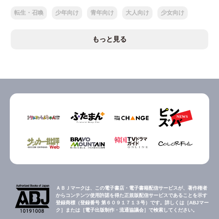
転生・召喚
少年向け
青年向け
大人向け
少女向け
もっと見る
ＡＢＪマークは、この電子書店・電子書籍配信サービスが、著作権者
からコンテンツ使用許諾を得た正規版配信サービスであることを示す
登録商標（登録番号 第６０９１７１３号）です。詳しくは［ABJマー
ク］または［電子出版制作・流通協議会］で検索してください。