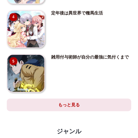
定年後は異世界で種馬生活
4
雑用付与術師が自分の最強に気付くまで
5
もっと見る
ジャンル