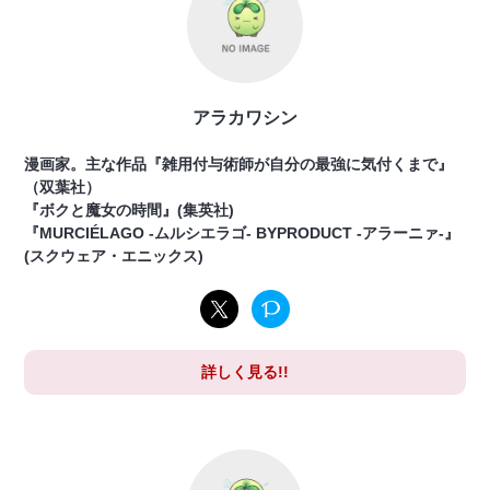
アラカワシン
漫画家。主な作品『雑用付与術師が自分の最強に気付くまで』
（双葉社）
『ボクと魔女の時間』(集英社)
『MURCIÉLAGO -ムルシエラゴ- BYPRODUCT -アラーニァ-』
(スクウェア・エニックス)
詳しく見る!!