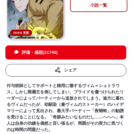
小説一覧
26/8/6 更新
評価・感想(21740)
シェア
付与術師としてサポートと雑用に徹するヴィム＝シュトラウ
ス。しかし階層主を倒してしまい、プライドを傷つけられたリ
ーダーによってパーティーから追放されてしまう。途方に暮れ
るヴィムだったが、幼馴染（兼ヴィムのストーカー）のハイデ
マリーによって見出され、最大手パーティー「夜蜻蛉」の勧誘
を受けることになる。「奇跡みたいなものだし……へへへ」本
人は自身の功績を偶然と言い張るが、周囲がその実力に気づく
のは時間の問題だった。