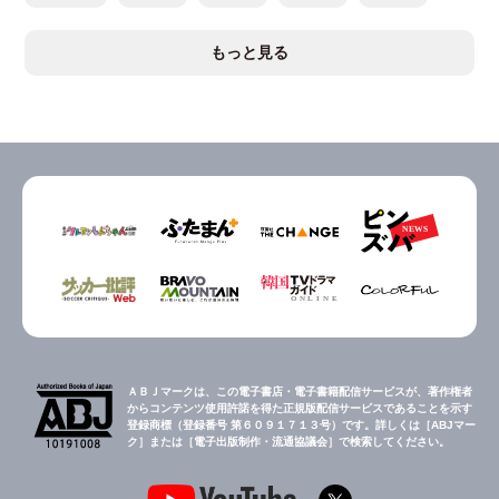
もっと見る
ＡＢＪマークは、この電子書店・電子書籍配信サービスが、著作権者
からコンテンツ使用許諾を得た正規版配信サービスであることを示す
登録商標（登録番号 第６０９１７１３号）です。詳しくは［ABJマー
ク］または［電子出版制作・流通協議会］で検索してください。