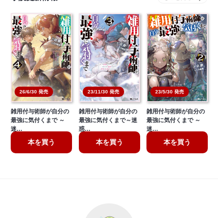
23/5/30 発売
26/6/30 発売
23/11/30 発売
雑用付与術師が自分の
雑用付与術師が自分の
雑用付与術師が自分の
最強に気付くまで ～
最強に気付くまで～迷
最強に気付くまで ～
迷…
惑…
迷…
本を買う
本を買う
本を買う