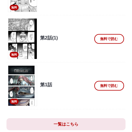
無料
第2話(1)
無料で読む
無料
第1話
無料で読む
無料
一覧はこちら