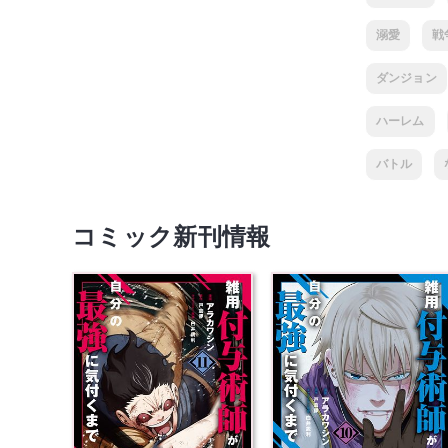
溺愛
戦
ダンジョン
ハーレム
バトル
コミック新刊情報