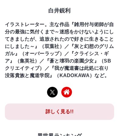
白井鋭利
イラストレーター。主な作品『雑用付与術師が自
分の最強に気付くまで～迷惑をかけないようにし
てきましたが、追放されたので好きに生きること
にしました～』（双葉社）／『灰と幻想のグリム
ガル』（オーバーラップ）／『クライシス・ギ
ア』（集英社）／『蒼と壊羽の楽園少女』（SB
クリエイティブ）／『我が魔道書は此処に在り
没落貴族と魔道学院』（KADOKAWA）など。
詳しく見る!!
異世界ランキング