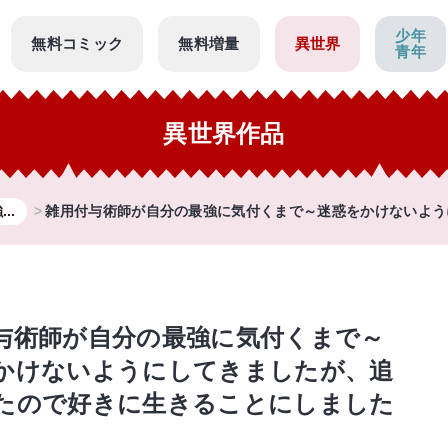
少年
無料コミック
無料増量
異世界
青年
異世界作品
..
雑用付与術師が自分の最強に気付くまで～迷惑をかけないように
与術師が自分の最強に気付くまで～
かけないようにしてきましたが、追
たので好きに生きることにしました