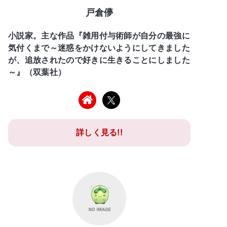
戸倉儚
小説家。主な作品『雑用付与術師が自分の最強に
気付くまで～迷惑をかけないようにしてきました
が、追放されたので好きに生きることにしました
～』（双葉社）
詳しく見る!!