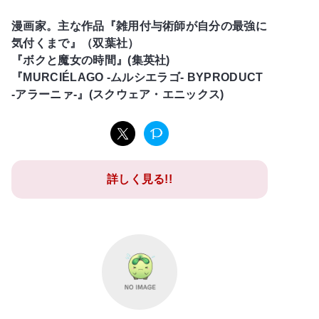
漫画家。主な作品『雑用付与術師が自分の最強に
気付くまで』（双葉社）
『ボクと魔女の時間』(集英社)
『MURCIÉLAGO -ムルシエラゴ- BYPRODUCT
-アラーニァ-』(スクウェア・エニックス)
詳しく見る!!