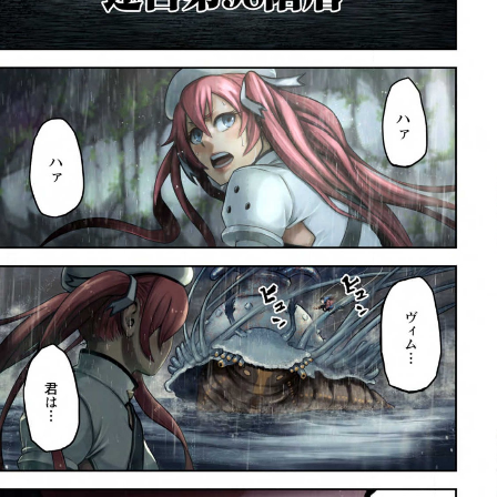
:692.15.692.99:rzdrzd.ydgzwzktg.oi
:692.15.692.99:rzdrzd.ydgzwzktg.oi