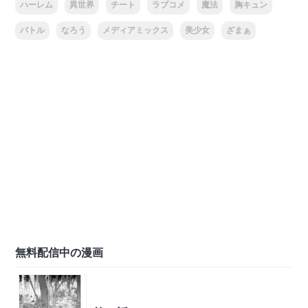
ハーレム
異世界
チート
ラブコメ
魔法
胸キュン
バトル
なろう
メディアミックス
美少女
ざまぁ
無料配信中の漫画