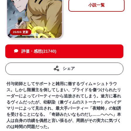
小説一覧
26/8/6 更新
評価・感想(21740)
シェア
付与術師としてサポートと雑用に徹するヴィム＝シュトラウ
ス。しかし階層主を倒してしまい、プライドを傷つけられたリ
ーダーによってパーティーから追放されてしまう。途方に暮れ
るヴィムだったが、幼馴染（兼ヴィムのストーカー）のハイデ
マリーによって見出され、最大手パーティー「夜蜻蛉」の勧誘
を受けることになる。「奇跡みたいなものだし……へへへ」本
人は自身の功績を偶然と言い張るが、周囲がその実力に気づく
のは時間の問題だった。