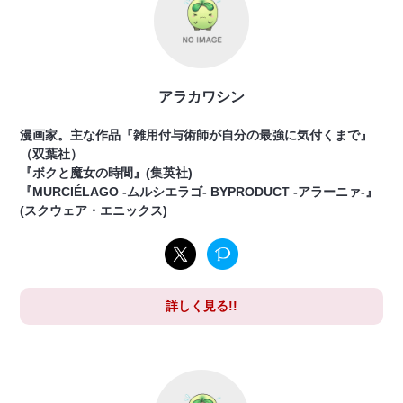
アラカワシン
漫画家。主な作品『雑用付与術師が自分の最強に気付くまで』
（双葉社）
『ボクと魔女の時間』(集英社)
『MURCIÉLAGO -ムルシエラゴ- BYPRODUCT -アラーニァ-』
(スクウェア・エニックス)
詳しく見る!!