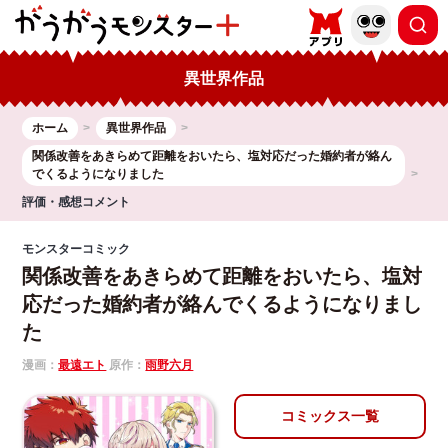
異世界作品
ホーム
異世界作品
関係改善をあきらめて距離をおいたら、塩対応だった婚約者が絡ん
でくるようになりました
評価・感想コメント
モンスターコミック
関係改善をあきらめて距離をおいたら、塩対
応だった婚約者が絡んでくるようになりまし
た
漫画：
最遠エト
原作：
雨野六月
コミックス一覧