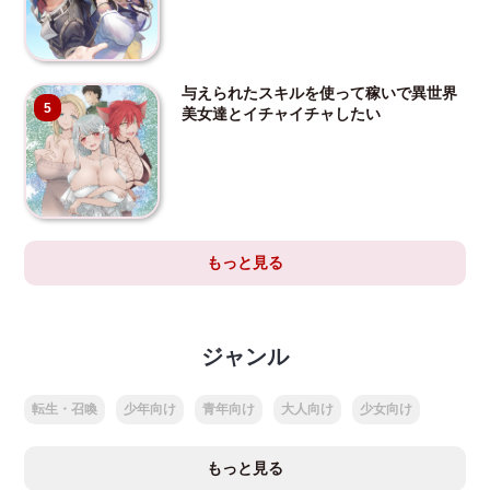
与えられたスキルを使って稼いで異世界
5
美女達とイチャイチャしたい
もっと見る
ジャンル
転生・召喚
少年向け
青年向け
大人向け
少女向け
もっと見る