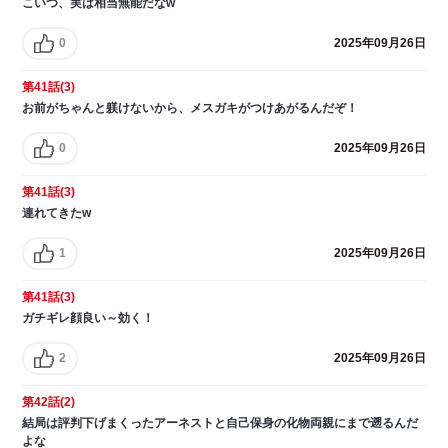
こいつ、実は相当無能だなw
0
2025年09月26日
第41話(3)
お前がちゃんと躾けないから、メスガキがつけあがるんだぞ！
0
2025年09月26日
第41話(3)
連れてきたw
1
2025年09月26日
第41話(3)
ガチギレ顔良い～効く！
2
2025年09月26日
第42話(2)
結局は評判下げまくったアーネストと自己保身の化物両親にまで遡るんだ
よな