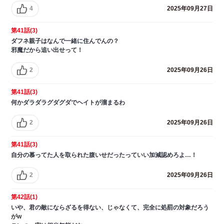
4
2025年09月27日
第41話(3)
ダフネ親子はなんで一緒に住んでんの？
邪魔だから追い出せって！
2
2025年09月26日
第41話(3)
何かダラダラグダグダでヘイトが溜まるわ
2
2025年09月26日
第41話(3)
自分の慕ってた人を取られた腹いせだったっていい加減認めろよ…！
2
2025年09月26日
第42話(1)
いや、君の敵にならざるを得ない、じゃなくて、完全に処罰の対象だろう
がw