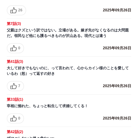
26
2025年09月26日
第7話(3)
父親はクズという訳ではない。立場がある。嫁ぎ先がなくなるのは大問題
だ。領民など他にも護るべきものが沢山ある。現代とは違う
0
2025年09月26日
第41話(3)
大して好きでもないのに、って言われて、心からカイン様のことを愛して
いるわ（怒）って返すの好き
7
2025年09月26日
第33話(1)
宰相に惚れた、ちょっと転生して求婚してくる！
0
2025年09月26日
第42話(2)