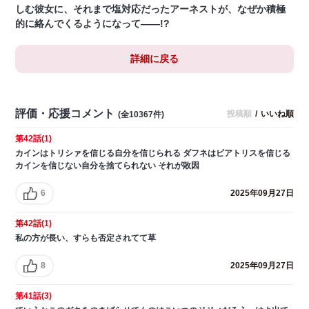
しむ彼女に、それまで塩対応だったアーネストが、なぜか積極
的に絡んでくるようになって――!?
詳細に戻る
評価・応援コメント
投稿順
/
いいね順
(全10367件)
第42話(1)
カインはトリシァを信じる自分を信じられる ダフネはビアトリスを信じる
カインを信じない自分を捨てられない それが敗因
6
2025年09月27日
第42話(1)
私の方が長い、すらも否定されてて草
8
2025年09月27日
第41話(3)