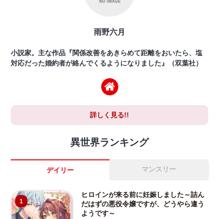
雨野六月
小説家。主な作品『関係改善をあきらめて距離をおいたら、塩
対応だった婚約者が絡んでくるようになりました』（双葉社）
詳しく見る!!
異世界ランキング
マンスリー
デイリー
ヒロインが来る前に妊娠しました～詰ん
1
だはずの悪役令嬢ですが、どうやら違う
ようです～