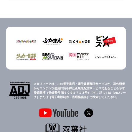
ＡＢＪマークは、この電子書店・電子書籍配信サービスが、著作権者
からコンテンツ使用許諾を得た正規版配信サービスであることを示す
登録商標（登録番号 第６０９１７１３号）です。詳しくは［ABJマー
ク］または［電子出版制作・流通協議会］で検索してください。