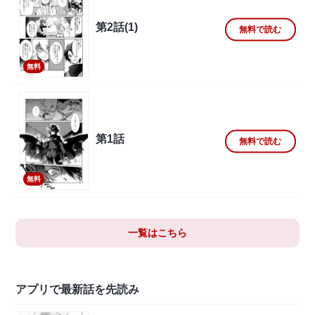
第2話(1)
無料で読む
無料
第1話
無料で読む
無料
一覧はこちら
アプリで最新話を先読み