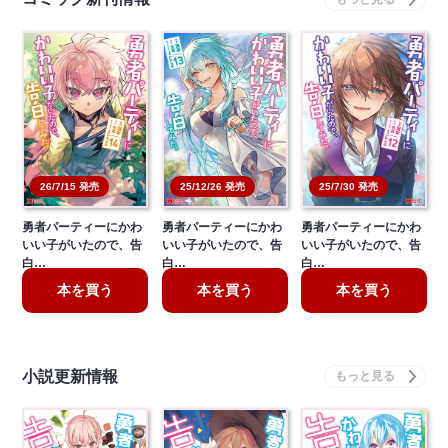
26/7/15 発売
25/12/26 発売
25/7/30 発売
勇者パーティーにかわ
勇者パーティーにかわ
勇者パーティーにかわ
いい子がいたので、告
いい子がいたので、告
いい子がいたので、告
白…
白…
白…
本を買う
本を買う
本を買う
小説更新情報