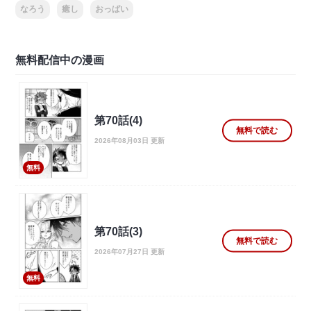
なろう
癒し
おっぱい
無料配信中の漫画
第70話(4)
無料で読む
2026年08月03日 更新
無料
第70話(3)
無料で読む
2026年07月27日 更新
無料