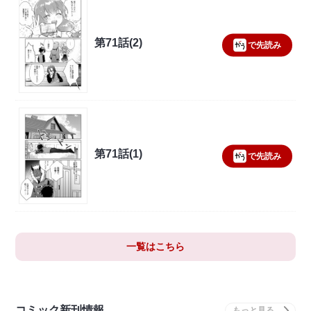
第71話(2)
で先読み
第71話(1)
で先読み
一覧はこちら
コミック新刊情報