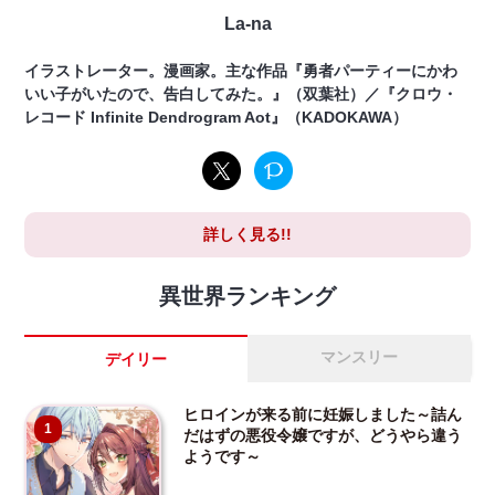
La-na
イラストレーター。漫画家。主な作品『勇者パーティーにかわ
いい子がいたので、告白してみた。』（双葉社）／『クロウ・
レコード Infinite Dendrogram Aot』（KADOKAWA）
詳しく見る!!
異世界ランキング
マンスリー
デイリー
ヒロインが来る前に妊娠しました～詰ん
1
だはずの悪役令嬢ですが、どうやら違う
ようです～