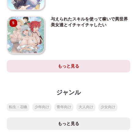
与えられたスキルを使って稼いで異世界
5
美女達とイチャイチャしたい
もっと見る
ジャンル
転生・召喚
少年向け
青年向け
大人向け
少女向け
もっと見る