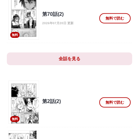
第70話(2)
無料で読む
2026年07月20日 更新
無料
全話を見る
第2話(2)
無料で読む
無料