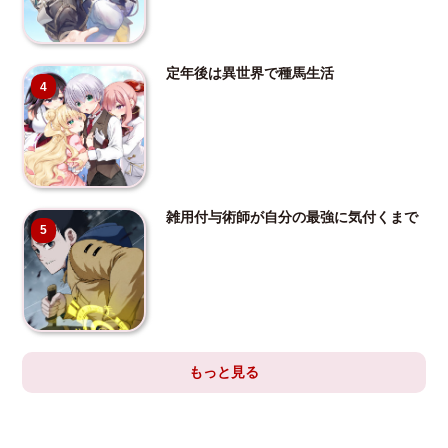
定年後は異世界で種馬生活
4
雑用付与術師が自分の最強に気付くまで
5
もっと見る