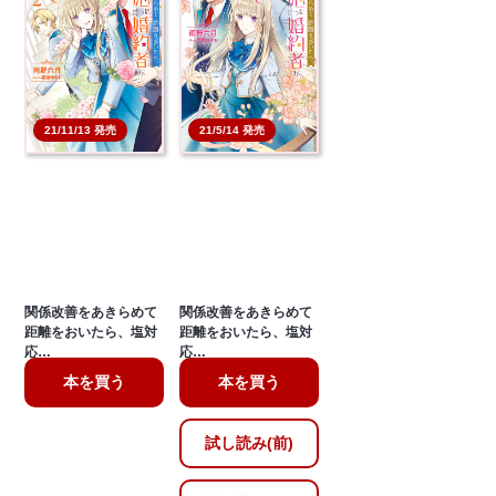
21/11/13 発売
21/5/14 発売
関係改善をあきらめて
関係改善をあきらめて
距離をおいたら、塩対
距離をおいたら、塩対
応…
応…
本を買う
本を買う
試し読み(前)