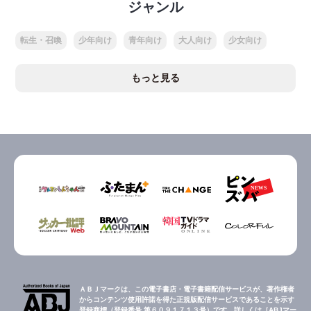
ジャンル
転生・召喚
少年向け
青年向け
大人向け
少女向け
もっと見る
ＡＢＪマークは、この電子書店・電子書籍配信サービスが、著作権者
からコンテンツ使用許諾を得た正規版配信サービスであることを示す
登録商標（登録番号 第６０９１７１３号）です。詳しくは［ABJマー