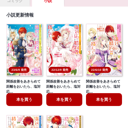
コミック
小説
小説更新情報
23/6/9 発売
22/12/9 発売
22/6/10 発売
関係改善をあきらめて
関係改善をあきらめて
関係改善をあきらめて
距離をおいたら、塩対
距離をおいたら、塩対
距離をおいたら、塩対
応…
応…
応…
本を買う
本を買う
本を買う