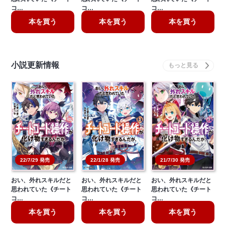
コ…
コ…
コ…
本を買う
本を買う
本を買う
小説更新情報
21/7/30 発売
22/7/29 発売
22/1/28 発売
おい、外れスキルだと
おい、外れスキルだと
おい、外れスキルだと
思われていた《チート
思われていた《チート
思われていた《チート
コ…
コ…
コ…
本を買う
本を買う
本を買う