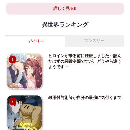
詳しく見る!!
異世界ランキング
マンスリー
デイリー
ヒロインが来る前に妊娠しました～詰ん
1
だはずの悪役令嬢ですが、どうやら違う
ようです～
雑用付与術師が自分の最強に気付くまで
2