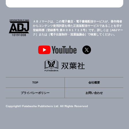
ＡＢＪマークは、この電子書店・電子書籍配信サービスが、著作権者
からコンテンツ使用許諾を得た正規版配信サービスであることを示す
登録商標（登録番号 第６０９１７１３号）です。詳しくは［ABJマー
ク］または［電子出版制作・流通協議会］で検索してください。
TOP
会社概要
プライバシーポリシー
お問い合わせ
Copyright© Futabasha Publishers Ltd. All Rights Reserved