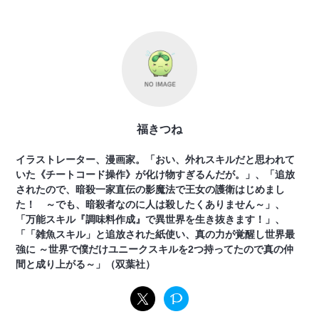
福きつね
イラストレーター、漫画家。「おい、外れスキルだと思われて
いた《チートコード操作》が化け物すぎるんだが。」、「追放
されたので、暗殺一家直伝の影魔法で王女の護衛はじめまし
た！ ～でも、暗殺者なのに人は殺したくありません～」、
「万能スキル『調味料作成』で異世界を生き抜きます！」、
「「雑魚スキル」と追放された紙使い、真の力が覚醒し世界最
強に ～世界で僕だけユニークスキルを2つ持ってたので真の仲
間と成り上がる～」（双葉社）