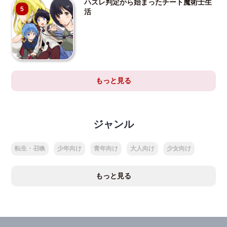
ハズレ判定から始まったチート魔術士生
5
活
もっと見る
ジャンル
転生・召喚
少年向け
青年向け
大人向け
少女向け
もっと見る