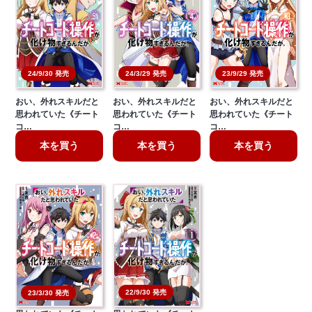
24/9/30 発売
24/3/29 発売
23/9/29 発売
おい、外れスキルだと
おい、外れスキルだと
おい、外れスキルだと
思われていた《チート
思われていた《チート
思われていた《チート
コ…
コ…
コ…
本を買う
本を買う
本を買う
22/9/30 発売
23/3/30 発売
おい、外れスキルだと
おい、外れスキルだと