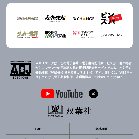
ＡＢＪマークは、この電子書店・電子書籍配信サービスが、著作権者
からコンテンツ使用許諾を得た正規版配信サービスであることを示す
登録商標（登録番号 第６０９１７１３号）です。詳しくは［ABJマー
ク］または［電子出版制作・流通協議会］で検索してください。
TOP
会社概要