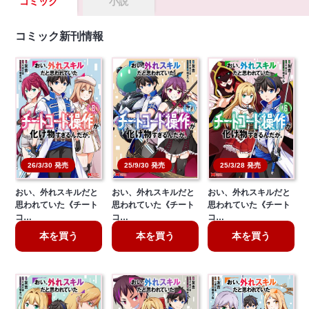
コミック
小説
コミック新刊情報
26/3/30 発売
25/9/30 発売
25/3/28 発売
おい、外れスキルだと
おい、外れスキルだと
おい、外れスキルだと
思われていた《チート
思われていた《チート
思われていた《チート
コ…
コ…
コ…
本を買う
本を買う
本を買う