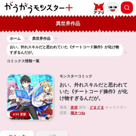
異世界作品
ホーム
異世界作品
おい、外れスキルだと思われていた《チートコード操作》が化け物
すぎるんだが。
コミックス情報一覧
モンスターコミック
おい、外れスキルだと思われて
いた《チートコード操作》が化
け物すぎるんだが。
漫画：
友吉
原作：
どまどま
キャラクター
原案：
福きつね
4/30 更新