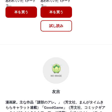
思われていた《チート
思われていた《チート
コ…
コ…
本を買う
本を買う
試し読み
友吉
漫画家。主な作品「謎部のアレ。」（芳文社、まんがタイムき
ららキャラット連載）「GoodGame」（芳文社、コミックギア