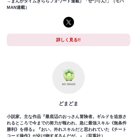
→まんがタイムきららフォワード連載）「ぜつりん!」（モバ
MAN連載）
詳しく見る!!
どまどま
小説家。主な作品『最底辺のおっさん冒険者。ギルドを追放さ
れるところで今までの努力が報われ、急に最強スキル《無条件
勝利》を得る』『おい、外れスキルだと思われていた《チート
コード操作》が化け物すぎるんだが。』（双葉社）