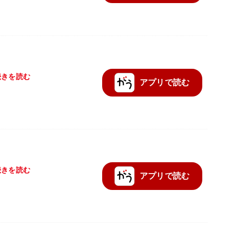
続きを読む
アプリ
で読む
続きを読む
アプリ
で読む