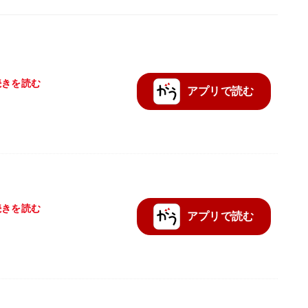
続きを読む
アプリ
で読む
続きを読む
アプリ
で読む