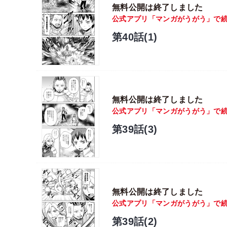
無料公開は終了しました
公式アプリ「マンガがうがう」で
第40話(1)
無料公開は終了しました
公式アプリ「マンガがうがう」で
第39話(3)
無料公開は終了しました
公式アプリ「マンガがうがう」で
第39話(2)