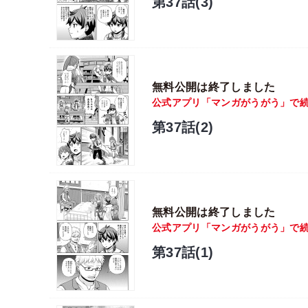
第37話(3)
無料公開は終了しました
公式アプリ「マンガがうがう」で
第37話(2)
無料公開は終了しました
公式アプリ「マンガがうがう」で
第37話(1)