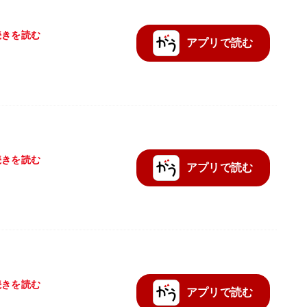
続きを読む
アプリ
で読む
続きを読む
アプリ
で読む
続きを読む
アプリ
で読む