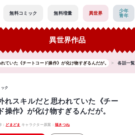
少年
無料コミック
無料増量
異世界
青年
異世界作品
われていた《チートコード操作》が化け物すぎるんだが。
各話一覧
ミック
外れスキルだと思われていた《チー
ド操作》が化け物すぎるんだが。
作：
どまどま
キャラクター原案：
福きつね