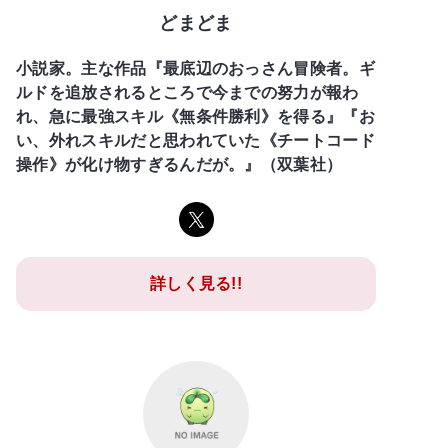
どまどま
小説家。主な作品『最底辺のおっさん冒険者。ギ
ルドを追放されるところで今までの努力が報わ
れ、急に最強スキル《無条件勝利》を得る』『お
い、外れスキルだと思われていた《チートコード
操作》が化け物すぎるんだが。』（双葉社）
詳しく見る!!