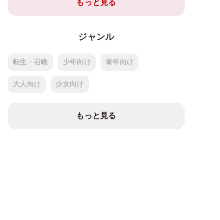
もっと見る
ジャンル
転生・召喚
少年向け
青年向け
大人向け
少女向け
もっと見る